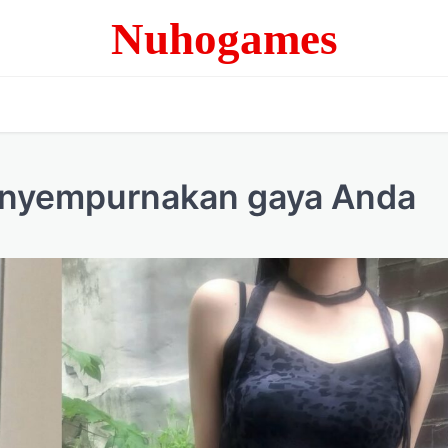
Nuhogames
enyempurnakan gaya Anda