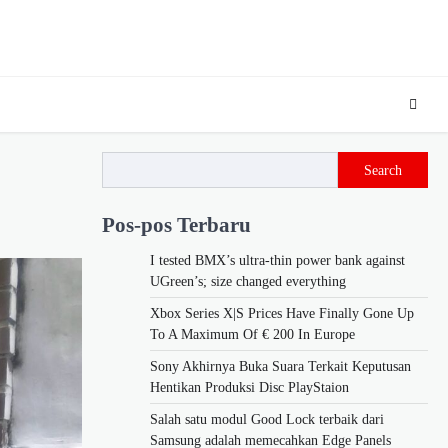
Search
Pos-pos Terbaru
I tested BMX’s ultra-thin power bank against
UGreen’s; size changed everything
Xbox Series X|S Prices Have Finally Gone Up
To A Maximum Of € 200 In Europe
Sony Akhirnya Buka Suara Terkait Keputusan
Hentikan Produksi Disc PlayStaion
Salah satu modul Good Lock terbaik dari
Samsung adalah memecahkan Edge Panels