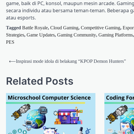
game, baik di PC, konsol, maupun mesin arcade. Gaming 
secara individu atau bersama teman-teman. Beberapa g
atau esports.
Tagged
Battle Royale
,
Cloud Gaming
,
Competitive Gaming
,
Espor
Strategies
,
Game Updates
,
Gaming Community
,
Gaming Platforms
PES
Post
⟵
Inspirasi mode idola di belakang “KPOP Demon Hunters”
navigation
Related Posts