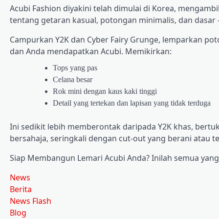
Acubi Fashion diyakini telah dimulai di Korea, mengamb
tentang getaran kasual, potongan minimalis, dan dasar -
Campurkan Y2K dan Cyber ​​Fairy Grunge, lemparkan po
dan Anda mendapatkan Acubi. Memikirkan:
Tops yang pas
Celana besar
Rok mini dengan kaus kaki tinggi
Detail yang tertekan dan lapisan yang tidak terduga
Ini sedikit lebih memberontak daripada Y2K khas, bert
bersahaja, seringkali dengan cut-out yang berani atau te
Siap Membangun Lemari Acubi Anda? Inilah semua yang
News
Berita
News Flash
Blog