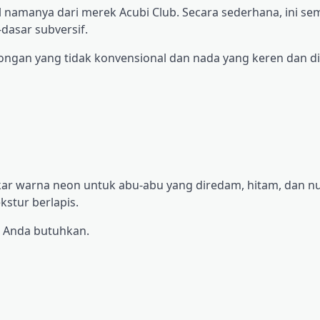
il namanya dari merek Acubi Club. Secara sederhana, ini s
dasar subversif.
tongan yang tidak konvensional dan nada yang keren dan d
ukar warna neon untuk abu-abu yang diredam, hitam, dan n
kstur berlapis.
 Anda butuhkan.