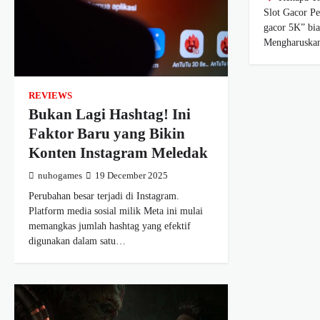
Slot Gacor Pe
gacor 5K” bia
Mengharusk
REVIEWS
Bukan Lagi Hashtag! Ini
Faktor Baru yang Bikin
Konten Instagram Meledak
nuhogames
19 December 2025
Perubahan besar terjadi di Instagram.
Platform media sosial milik Meta ini mulai
memangkas jumlah hashtag yang efektif
digunakan dalam satu…