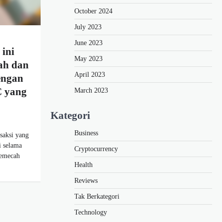
October 2024
July 2023
June 2023
ini
May 2023
ah dan
April 2023
engan
C yang
March 2023
Kategori
Business
nsaksi yang
i selama
Cryptocurrency
memecah
Health
Reviews
Tak Berkategori
Technology