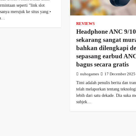
rmintaan seperti “link slot
sanya merujuk ke situs yang:•
an…
REVIEWS
Headphone ANC 9/10 
sekarang sangat mur
bahkan dilengkapi d
sepasang earbud AN
bagus secara gratis
nuhogames
17 December 2025
Timi adalah penulis berita dan tra
telah melaporkan tentang teknolog
lebih dari satu dekade. Dia suka 
subjek…