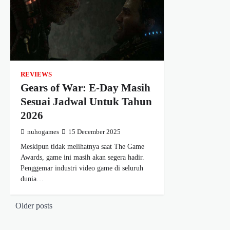
REVIEWS
Gears of War: E-Day Masih
Sesuai Jadwal Untuk Tahun
2026
nuhogames
15 December 2025
Meskipun tidak melihatnya saat The Game
Awards, game ini masih akan segera hadir.
Penggemar industri video game di seluruh
dunia…
Posts
Older posts
navigation