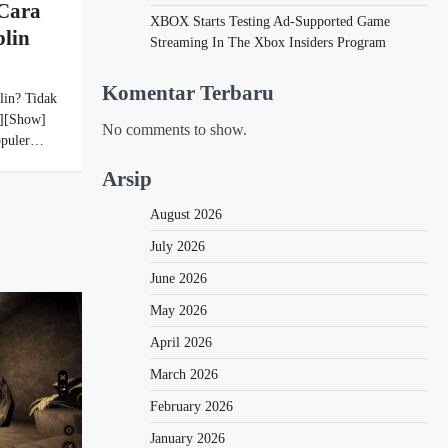
 Cara
XBOX Starts Testing Ad-Supported Game
lin
Streaming In The Xbox Insiders Program
Komentar Terbaru
lin? Tidak
e][Show]
No comments to show.
populer…
Arsip
August 2026
July 2026
June 2026
May 2026
April 2026
March 2026
February 2026
January 2026