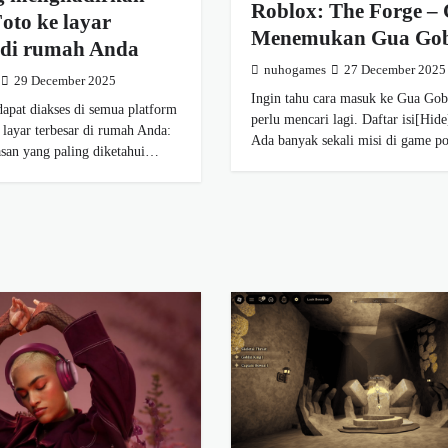
Roblox: The Forge –
oto ke layar
Menemukan Gua Gob
r di rumah Anda
nuhogames
27 December 2025
29 December 2025
Ingin tahu cara masuk ke Gua Gob
apat diakses di semua platform
perlu mencari lagi. Daftar isi[Hid
 layar terbesar di rumah Anda:
Ada banyak sekali misi di game 
asan yang paling diketahui…