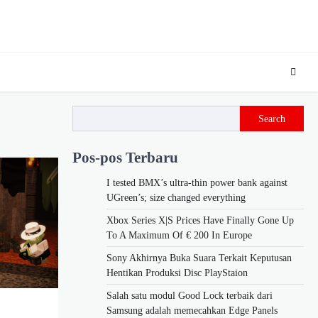
Search
Pos-pos Terbaru
I tested BMX’s ultra-thin power bank against
UGreen’s; size changed everything
Xbox Series X|S Prices Have Finally Gone Up
To A Maximum Of € 200 In Europe
Sony Akhirnya Buka Suara Terkait Keputusan
Hentikan Produksi Disc PlayStaion
Salah satu modul Good Lock terbaik dari
Samsung adalah memecahkan Edge Panels