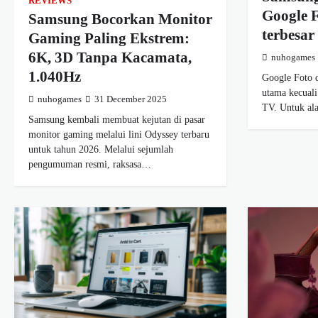
REVIEWS
Google F
Samsung Bocorkan Monitor
terbesa
Gaming Paling Ekstrem:
6K, 3D Tanpa Kacamata,
nuhogames
1.040Hz
Google Foto d
utama kecuali
nuhogames
31 December 2025
TV. Untuk al
Samsung kembali membuat kejutan di pasar
monitor gaming melalui lini Odyssey terbaru
untuk tahun 2026. Melalui sejumlah
pengumuman resmi, raksasa…