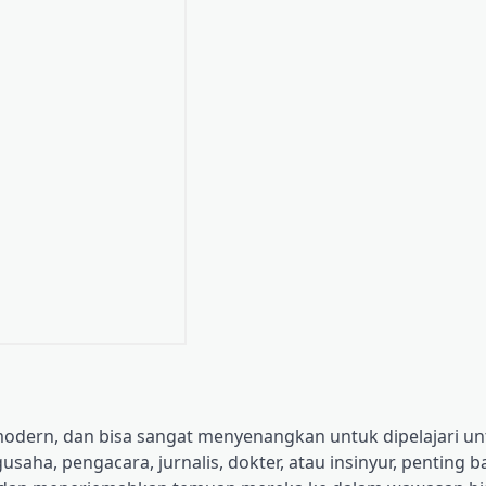
 modern, dan bisa sangat menyenangkan untuk dipelajari un
aha, pengacara, jurnalis, dokter, atau insinyur, penting 