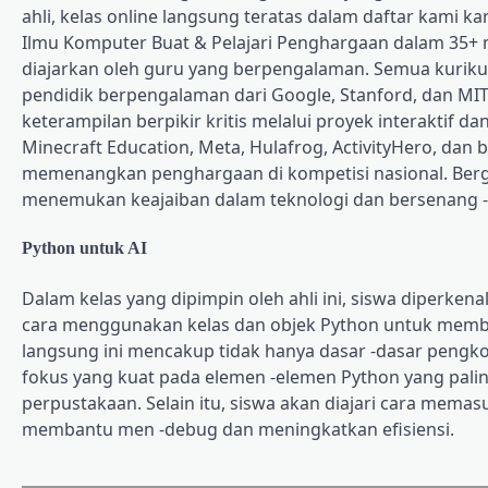
ahli, kelas online langsung teratas dalam daftar kami 
Ilmu Komputer Buat & Pelajari Penghargaan dalam 35+ ma
diajarkan oleh guru yang berpengalaman. Semua kurik
pendidik berpengalaman dari Google, Stanford, dan MI
keterampilan berpikir kritis melalui proyek interaktif d
Minecraft Education, Meta, Hulafrog, ActivityHero, dan
memenangkan penghargaan di kompetisi nasional. Bergab
menemukan keajaiban dalam teknologi dan bersenang 
Python untuk AI
Dalam kelas yang dipimpin oleh ahli ini, siswa diperke
cara menggunakan kelas dan objek Python untuk membua
langsung ini mencakup tidak hanya dasar -dasar pengk
fokus yang kuat pada elemen -elemen Python yang pali
perpustakaan. Selain itu, siswa akan diajari cara mema
membantu men -debug dan meningkatkan efisiensi.