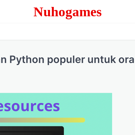
Nuhogames
n Python populer untuk or