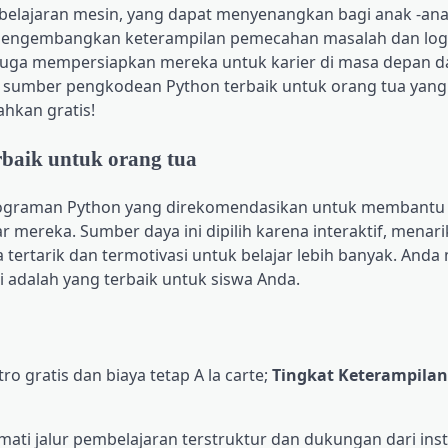
belajaran mesin, yang dapat menyenangkan bagi anak -an
a mengembangkan keterampilan pemecahan masalah dan log
il juga mempersiapkan mereka untuk karier di masa depan d
a sumber pengkodean Python terbaik untuk orang tua yang
hkan gratis!
rbaik untuk orang tua
ograman Python yang direkomendasikan untuk membantu 
 mereka. Sumber daya ini dipilih karena interaktif, menari
a tertarik dan termotivasi untuk belajar lebih banyak. And
adalah yang terbaik untuk siswa Anda.
tro gratis dan biaya tetap A la carte;
Tingkat Keterampilan
ati jalur pembelajaran terstruktur dan dukungan dari ins