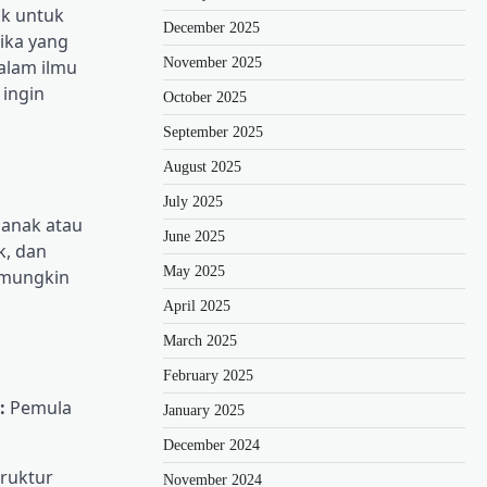
ak untuk
December 2025
ika yang
November 2025
alam ilmu
 ingin
October 2025
September 2025
August 2025
July 2025
anak atau
June 2025
k, dan
May 2025
a mungkin
April 2025
March 2025
February 2025
:
Pemula
January 2025
December 2024
truktur
November 2024