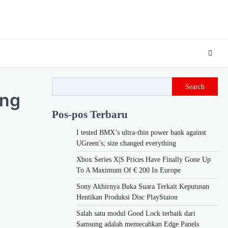
Search
ang
Pos-pos Terbaru
I tested BMX’s ultra-thin power bank against
UGreen’s; size changed everything
Xbox Series X|S Prices Have Finally Gone Up
To A Maximum Of € 200 In Europe
Sony Akhirnya Buka Suara Terkait Keputusan
Hentikan Produksi Disc PlayStaion
Salah satu modul Good Lock terbaik dari
Samsung adalah memecahkan Edge Panels