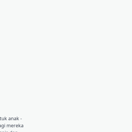
tuk anak -
bagi mereka