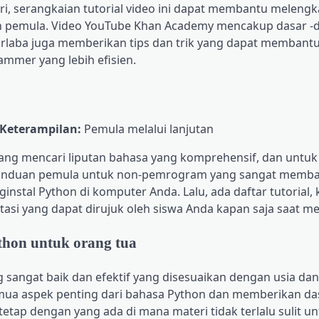
iri, serangkaian tutorial video ini dapat membantu melengk
n pemula. Video YouTube Khan Academy mencakup dasar -
. Nirlaba juga memberikan tips dan trik yang dapat membant
ammer yang lebih efisien.
 Keterampilan:
Pemula melalui lanjutan
yang mencari liputan bahasa yang komprehensif, dan untuk
panduan pemula untuk non-pemrogram yang sangat memban
al Python di komputer Anda. Lalu, ada daftar tutorial, k
asi yang dapat dirujuk oleh siswa Anda kapan saja saat m
hon untuk orang tua
angat baik dan efektif yang disesuaikan dengan usia dan
mua aspek penting dari bahasa Python dan memberikan da
etap dengan yang ada di mana materi tidak terlalu sulit u