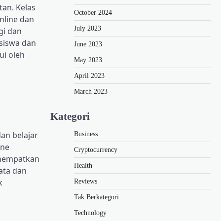
tan. Kelas
October 2024
nline dan
July 2023
gi dan
siswa dan
June 2023
ui oleh
May 2023
April 2023
March 2023
Kategori
an belajar
Business
ine
Cryptocurrency
enempatkan
Health
ata dan
k
Reviews
Tak Berkategori
Technology