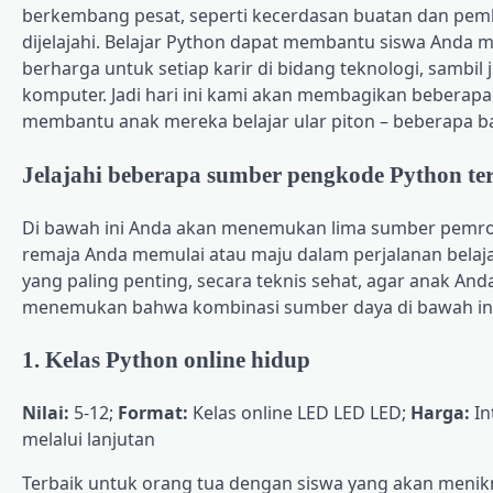
berkembang pesat, seperti kecerdasan buatan dan pem
dijelajahi. Belajar Python dapat membantu siswa And
berharga untuk setiap karir di bidang teknologi, samb
komputer. Jadi hari ini kami akan membagikan beberap
membantu anak mereka belajar ular piton – beberapa ba
Jelajahi beberapa sumber pengkode Python te
Di bawah ini Anda akan menemukan lima sumber pemr
remaja Anda memulai atau maju dalam perjalanan belajar
yang paling penting, secara teknis sehat, agar anak And
menemukan bahwa kombinasi sumber daya di bawah ini 
1. Kelas Python online hidup
Nilai:
5-12;
Format:
Kelas online LED LED LED;
Harga:
In
melalui lanjutan
Terbaik untuk orang tua dengan siswa yang akan menikm