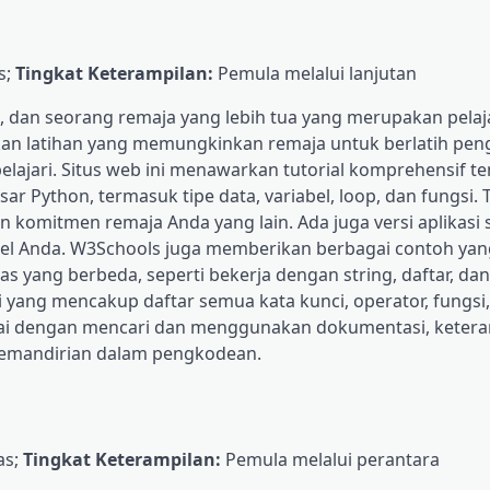
s;
Tingkat Keterampilan:
Pemula melalui lanjutan
s, dan seorang remaja yang lebih tua yang merupakan pelaja
kan latihan yang memungkinkan remaja untuk berlatih pe
ajari. Situs web ini menawarkan tutorial komprehensif t
ython, termasuk tipe data, variabel, loop, dan fungsi. Tu
 komitmen remaja Anda yang lain. Ada juga versi aplikasi s
el Anda. W3Schools juga memberikan berbagai contoh yan
yang berbeda, seperti bekerja dengan string, daftar, da
i yang mencakup daftar semua kata kunci, operator, fungsi
lai dengan mencari dan menggunakan dokumentasi, ketera
emandirian dalam pengkodean.
as;
Tingkat Keterampilan:
Pemula melalui perantara