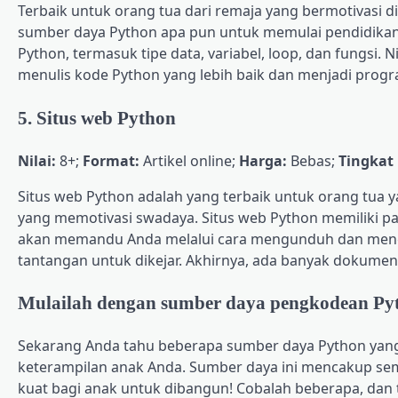
Terbaik untuk orang tua dari remaja yang bermotivasi d
sumber daya Python apa pun untuk memulai pendidika
Python, termasuk tipe data, variabel, loop, dan fungsi
menulis kode Python yang lebih baik dan menjadi progr
5. Situs web Python
Nilai:
8+;
Format:
Artikel online;
Harga:
Bebas;
Tingkat
Situs web Python adalah yang terbaik untuk orang tua 
yang memotivasi swadaya. Situs web Python memiliki 
akan memandu Anda melalui cara mengunduh dan menginst
tantangan untuk dikejar. Akhirnya, ada banyak dokument
Mulailah dengan sumber daya pengkodean Pyt
Sekarang Anda tahu beberapa sumber daya Python yang s
keterampilan anak Anda. Sumber daya ini mencakup se
kuat bagi anak untuk dibangun! Cobalah beberapa, dan t