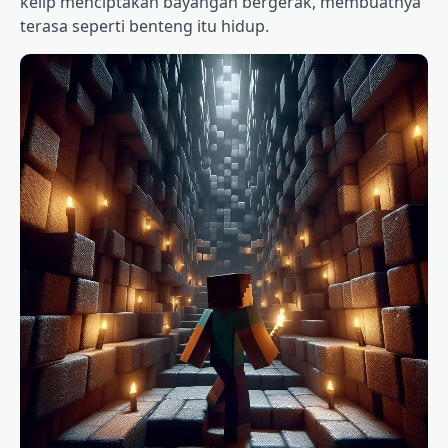
kelip menciptakan bayangan bergerak, membuatnya
terasa seperti benteng itu hidup.