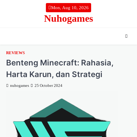
Skip
Mon, Aug 10, 2026
to
Nuhogames
content
REVIEWS
Benteng Minecraft: Rahasia,
Harta Karun, dan Strategi
nuhogames
25 October 2024