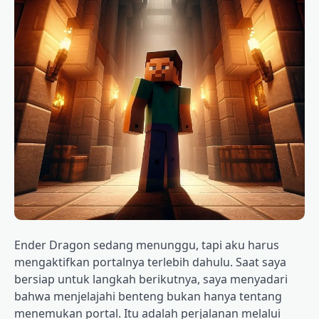
Ender Dragon sedang menunggu, tapi aku harus
mengaktifkan portalnya terlebih dahulu. Saat saya
bersiap untuk langkah berikutnya, saya menyadari
bahwa menjelajahi benteng bukan hanya tentang
menemukan portal. Itu adalah perjalanan melalui