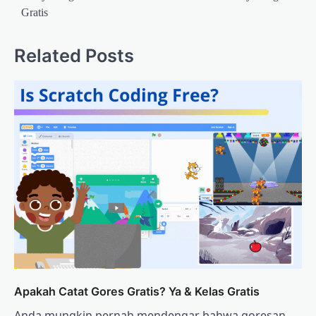
Gratis
Related Posts
Apakah Catat Gores Gratis? Ya & Kelas Gratis
Anda mungkin pernah mendengar bahwa goresan