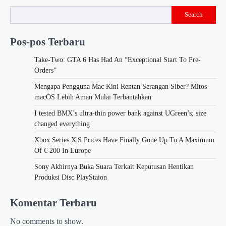
Search
Pos-pos Terbaru
Take-Two: GTA 6 Has Had An “Exceptional Start To Pre-
Orders”
Mengapa Pengguna Mac Kini Rentan Serangan Siber? Mitos
macOS Lebih Aman Mulai Terbantahkan
I tested BMX’s ultra-thin power bank against UGreen’s; size
changed everything
Xbox Series X|S Prices Have Finally Gone Up To A Maximum
Of € 200 In Europe
Sony Akhirnya Buka Suara Terkait Keputusan Hentikan
Produksi Disc PlayStaion
Komentar Terbaru
No comments to show.