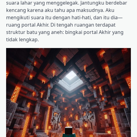
suara lahar yang menggelegak. Jantungku berdebar
kencang karena aku tahu apa maksudnya. Aku
mengikuti suara itu dengan hati-hati, dan itu dia—
ruang portal Akhir. Di tengah ruangan terdapat
struktur batu yang aneh: bingkai portal Akhir yang
tidak lengkap.