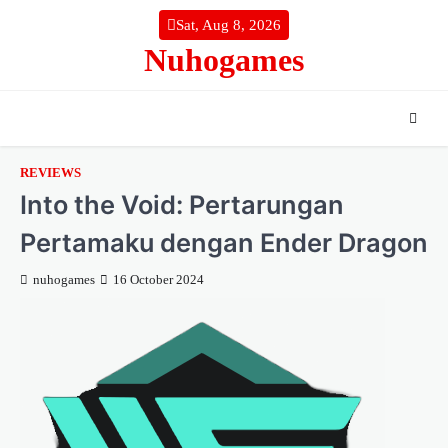
Skip
Sat, Aug 8, 2026
to
Nuhogames
content
REVIEWS
Into the Void: Pertarungan
Pertamaku dengan Ender Dragon
nuhogames
16 October 2024