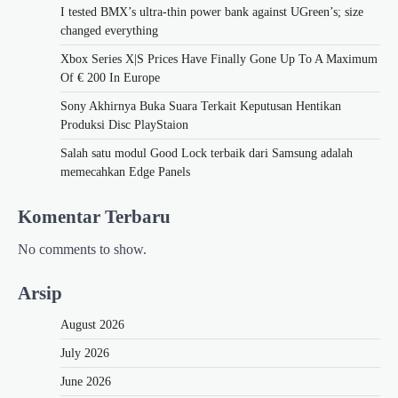
I tested BMX’s ultra-thin power bank against UGreen’s; size
changed everything
Xbox Series X|S Prices Have Finally Gone Up To A Maximum
Of € 200 In Europe
Sony Akhirnya Buka Suara Terkait Keputusan Hentikan
Produksi Disc PlayStaion
Salah satu modul Good Lock terbaik dari Samsung adalah
memecahkan Edge Panels
Komentar Terbaru
No comments to show.
Arsip
August 2026
July 2026
June 2026