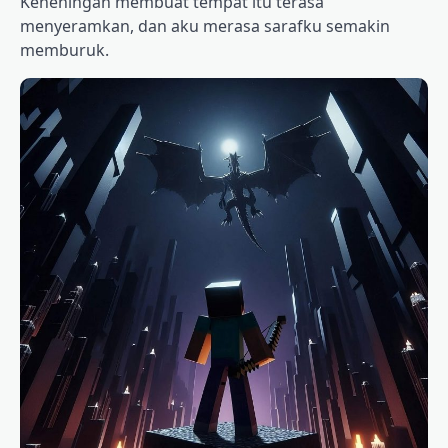
Keheningan membuat tempat itu terasa
menyeramkan, dan aku merasa sarafku semakin
memburuk.