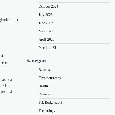
October 2024
July 2023
ngkodean
⟶
June 2023
May 2023
April 2023
March 2023
pa
Kategori
ang
Business
Cryptocurrency
t pulsa
aktis
Health
en isi
Reviews
Tak Berkategori
Technology