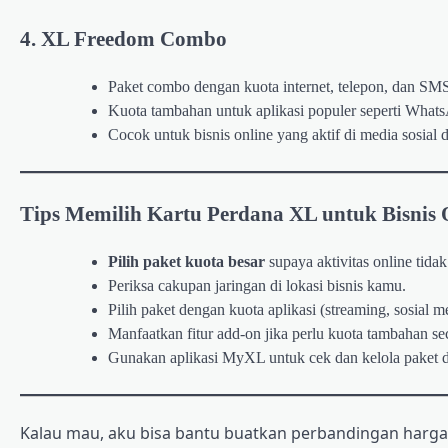
4.
XL Freedom Combo
Paket combo dengan kuota internet, telepon, dan SM
Kuota tambahan untuk aplikasi populer seperti Wha
Cocok untuk bisnis online yang aktif di media sosial 
Tips Memilih Kartu Perdana XL untuk Bisnis 
Pilih paket kuota besar
supaya aktivitas online tida
Periksa cakupan jaringan di lokasi bisnis kamu.
Pilih paket dengan kuota aplikasi (streaming, sosial me
Manfaatkan fitur add-on jika perlu kuota tambahan sec
Gunakan aplikasi MyXL untuk cek dan kelola paket
Kalau mau, aku bisa bantu buatkan perbandingan harga 