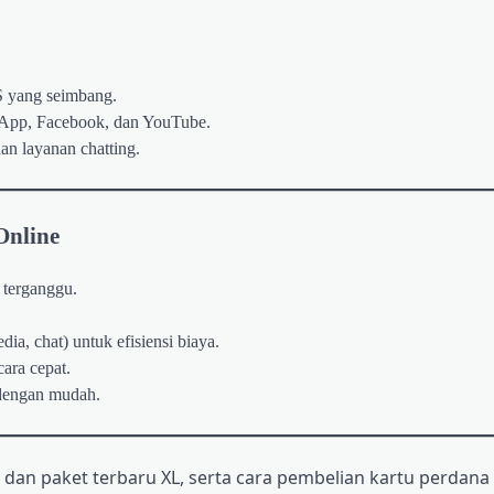
S yang seimbang.
tsApp, Facebook, dan YouTube.
dan layanan chatting.
Online
k terganggu.
dia, chat) untuk efisiensi biaya.
ara cepat.
 dengan mudah.
dan paket terbaru XL, serta cara pembelian kartu perdana