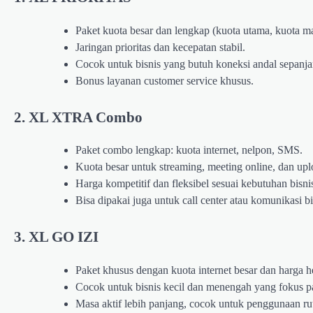
Paket kuota besar dan lengkap (kuota utama, kuota ma
Jaringan prioritas dan kecepatan stabil.
Cocok untuk bisnis yang butuh koneksi andal sepanja
Bonus layanan customer service khusus.
2.
XL XTRA Combo
Paket combo lengkap: kuota internet, nelpon, SMS.
Kuota besar untuk streaming, meeting online, dan up
Harga kompetitif dan fleksibel sesuai kebutuhan bisni
Bisa dipakai juga untuk call center atau komunikasi bi
3.
XL GO IZI
Paket khusus dengan kuota internet besar dan harga h
Cocok untuk bisnis kecil dan menengah yang fokus pad
Masa aktif lebih panjang, cocok untuk penggunaan rut