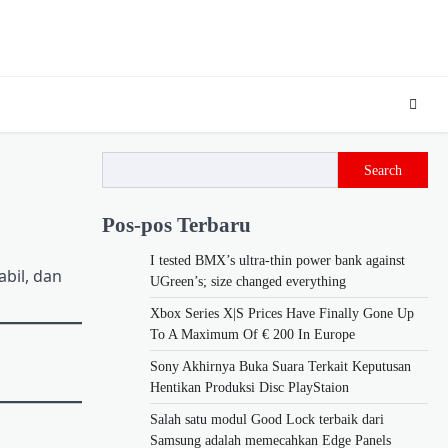
Search
Pos-pos Terbaru
I tested BMX’s ultra-thin power bank against
abil, dan
UGreen’s; size changed everything
Xbox Series X|S Prices Have Finally Gone Up
To A Maximum Of € 200 In Europe
Sony Akhirnya Buka Suara Terkait Keputusan
Hentikan Produksi Disc PlayStaion
Salah satu modul Good Lock terbaik dari
Samsung adalah memecahkan Edge Panels