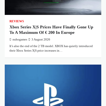
REVIEWS
Xbox Series X|S Prices Have Finally Gone Up
To A Maximum Of € 200 In Europe
nuhogames
3 August 2026
It’s also the end of the 2 TB model. XBOX has quietly introduced
their Xbox Series X|S price increases in…