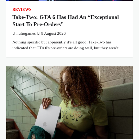
REVIEWS
Take-Two: GTA 6 Has Had An “Exceptional
Start To Pre-Orders”
nuhogames
9 August 2026
Nothing specific but apparently it’s all good. Take-Two has
indicated that GTA 6’s pre-orders are doing well, but they aren’t…