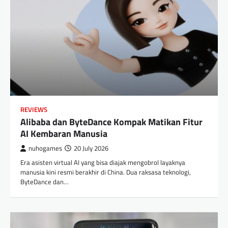
REVIEWS
Alibaba dan ByteDance Kompak Matikan Fitur
AI Kembaran Manusia
nuhogames
20 July 2026
Era asisten virtual AI yang bisa diajak mengobrol layaknya
manusia kini resmi berakhir di China. Dua raksasa teknologi,
ByteDance dan…