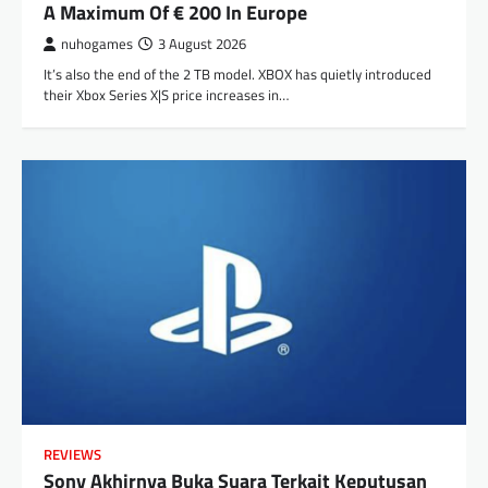
A Maximum Of € 200 In Europe
nuhogames
3 August 2026
It’s also the end of the 2 TB model. XBOX has quietly introduced
their Xbox Series X|S price increases in…
REVIEWS
Sony Akhirnya Buka Suara Terkait Keputusan