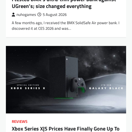
UGreen’s; size changed everything
nuhogames
5 August 2026
A few months ago, I received the BMX SolidSafe Air power bank. I
discovered it at CES 2026 and was…
REVIEWS
Xbox Series X|S Prices Have Finally Gone Up To