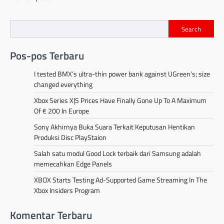
navigation
Search
Pos-pos Terbaru
I tested BMX’s ultra-thin power bank against UGreen’s; size
changed everything
Xbox Series X|S Prices Have Finally Gone Up To A Maximum
Of € 200 In Europe
Sony Akhirnya Buka Suara Terkait Keputusan Hentikan
Produksi Disc PlayStaion
Salah satu modul Good Lock terbaik dari Samsung adalah
memecahkan Edge Panels
XBOX Starts Testing Ad-Supported Game Streaming In The
Xbox Insiders Program
Komentar Terbaru