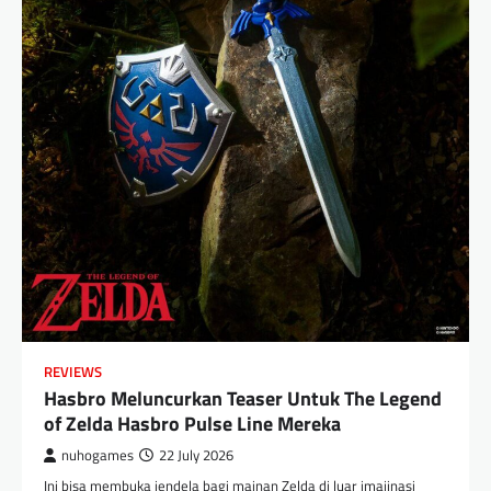
REVIEWS
Hasbro Meluncurkan Teaser Untuk The Legend
of Zelda Hasbro Pulse Line Mereka
nuhogames
22 July 2026
Ini bisa membuka jendela bagi mainan Zelda di luar imajinasi