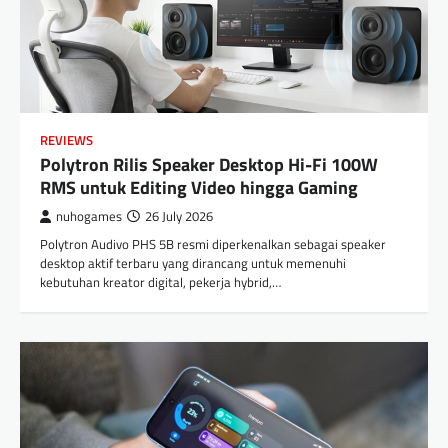
REVIEWS
Polytron Rilis Speaker Desktop Hi-Fi 100W
RMS untuk Editing Video hingga Gaming
nuhogames
26 July 2026
Polytron Audivo PHS 5B resmi diperkenalkan sebagai speaker
desktop aktif terbaru yang dirancang untuk memenuhi
kebutuhan kreator digital, pekerja hybrid,…