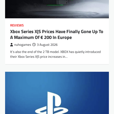
REVIEWS
Xbox Series X|S Prices Have Finally Gone Up To
A Maximum Of € 200 In Europe
nuhogames
3 August 2026
It’s also the end of the 2 TB model. XBOX has quietly introduced
their Xbox Series X|S price increases in…