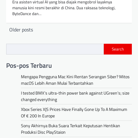
Era asisten virtual AI yang bisa diajak mengobrol layaknya
manusia kini resmi berakhir di China. Dua raksasa teknologi,
ByteDance dan…
Posts
Older posts
navigation
Search
Pos-pos Terbaru
Mengapa Pengguna Mac Kini Rentan Serangan Siber? Mitos
macOS Lebih Aman Mulai Terbantahkan
I tested BMX’s ultra-thin power bank against UGreen’s; size
changed everything
Xbox Series X|S Prices Have Finally Gone Up To A Maximum
Of € 200 In Europe
Sony Akhirnya Buka Suara Terkait Keputusan Hentikan
Produksi Disc PlayStaion