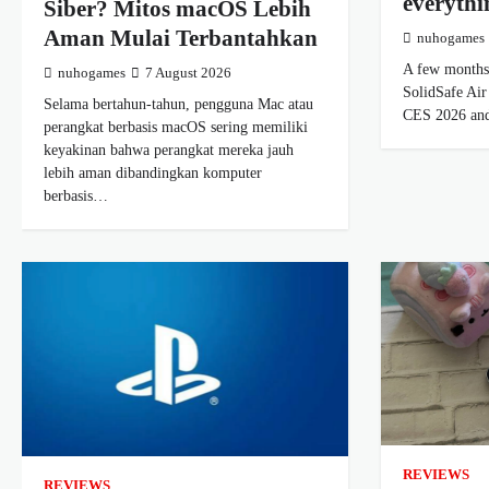
everythi
Siber? Mitos macOS Lebih
Aman Mulai Terbantahkan
nuhogames
A few months
nuhogames
7 August 2026
SolidSafe Air
Selama bertahun-tahun, pengguna Mac atau
CES 2026 an
perangkat berbasis macOS sering memiliki
keyakinan bahwa perangkat mereka jauh
lebih aman dibandingkan komputer
berbasis…
REVIEWS
REVIEWS