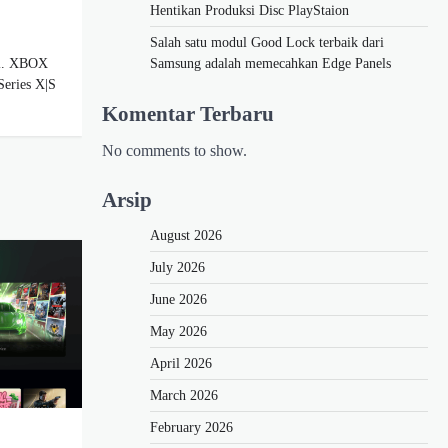
Hentikan Produksi Disc PlayStaion
Salah satu modul Good Lock terbaik dari
el. XBOX
Samsung adalah memecahkan Edge Panels
Series X|S
Komentar Terbaru
No comments to show.
Arsip
August 2026
July 2026
June 2026
May 2026
April 2026
March 2026
February 2026