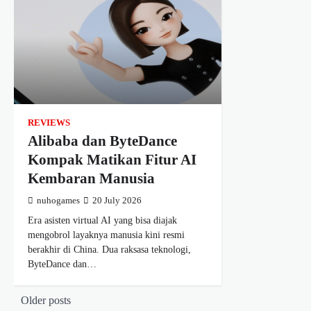
REVIEWS
Alibaba dan ByteDance
Kompak Matikan Fitur AI
Kembaran Manusia
nuhogames
20 July 2026
Era asisten virtual AI yang bisa diajak
mengobrol layaknya manusia kini resmi
berakhir di China. Dua raksasa teknologi,
ByteDance dan…
Posts
Older posts