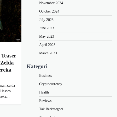
November 2024
October 2024
July 2023
June 2023
May 2023
April 2023
March 2023
Teaser
 Zelda
Kategori
ereka
Business
Cryptocurrency
inan Zelda
. Hasbro
Health
mereka…
Reviews
Tak Berkategori