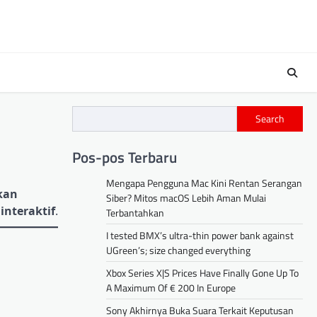
Search
Pos-pos Terbaru
Mengapa Pengguna Mac Kini Rentan Serangan
kan
Siber? Mitos macOS Lebih Aman Mulai
interaktif
.
Terbantahkan
I tested BMX’s ultra-thin power bank against
UGreen’s; size changed everything
Xbox Series X|S Prices Have Finally Gone Up To
A Maximum Of € 200 In Europe
Sony Akhirnya Buka Suara Terkait Keputusan