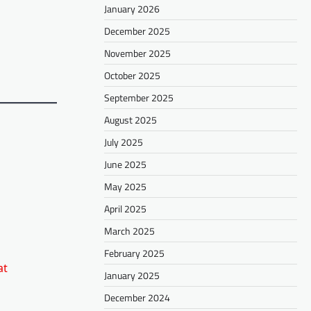
January 2026
December 2025
November 2025
October 2025
September 2025
August 2025
July 2025
June 2025
May 2025
April 2025
March 2025
February 2025
at
January 2025
December 2024