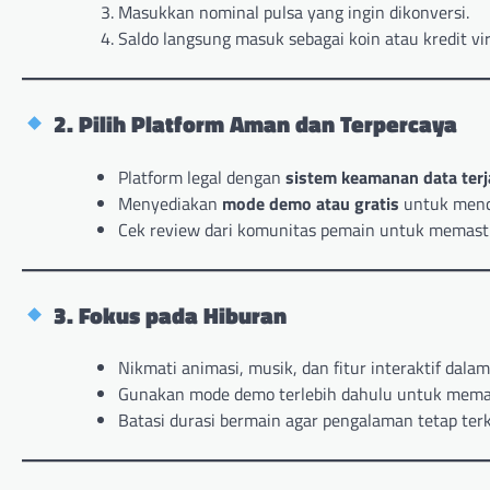
Masukkan nominal pulsa yang ingin dikonversi.
Saldo langsung masuk sebagai koin atau kredit vir
2. Pilih Platform Aman dan Terpercaya
Platform legal dengan
sistem keamanan data ter
Menyediakan
mode demo atau gratis
untuk menco
Cek review dari komunitas pemain untuk memas
3. Fokus pada Hiburan
Nikmati animasi, musik, dan fitur interaktif dala
Gunakan mode demo terlebih dahulu untuk mem
Batasi durasi bermain agar pengalaman tetap te