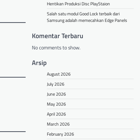
Hentikan Produksi Disc PlayStaion
Salah satu modul Good Lock terbaik dari
Samsung adalah memecahkan Edge Panels
Komentar Terbaru
No comments to show.
Arsip
August 2026
July 2026
June 2026
May 2026
April 2026
March 2026
February 2026