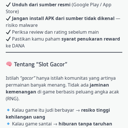
Unduh dari sumber resmi
(Google Play / App
Store)
Jangan install APK dari sumber tidak dikenal
—
risiko malware
Periksa review dan rating sebelum main
Pastikan kamu paham
syarat penukaran reward
ke DANA
Tentang “Slot Gacor”
Istilah
“gacor”
hanya istilah komunitas yang artinya
permainan banyak menang. Tidak ada
jaminan
kemenangan
di game berbasis peluang angka acak
(RNG).
Kalau game itu judi berbayar →
resiko tinggi
kehilangan uang
Kalau game santai →
hiburan tanpa taruhan