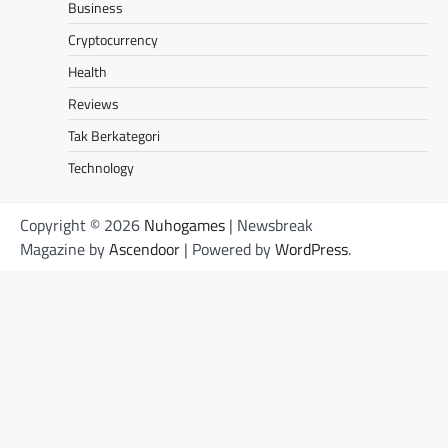
Business
Cryptocurrency
Health
Reviews
Tak Berkategori
Technology
Copyright © 2026
Nuhogames
| Newsbreak
Magazine by
Ascendoor
| Powered by
WordPress
.