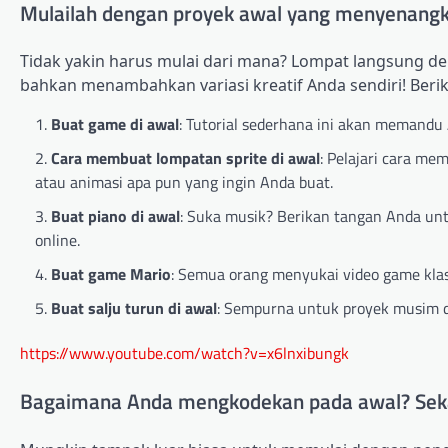
Mulailah dengan proyek awal yang menyenang
Tidak yakin harus mulai dari mana? Lompat langsung de
bahkan menambahkan variasi kreatif Anda sendiri! Berik
Buat game di awal
: Tutorial sederhana ini akan meman
Cara membuat lompatan sprite di awal
: Pelajari cara m
atau animasi apa pun yang ingin Anda buat.
Buat piano di awal
: Suka musik? Berikan tangan Anda un
online.
Buat game Mario
: Semua orang menyukai video game klasik
Buat salju turun di awal
: Sempurna untuk proyek musim di
https://www.youtube.com/watch?v=x6lnxibungk
Bagaimana Anda mengkodekan pada awal? Sek