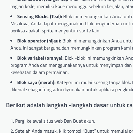
bagian kode, memiliki kode menunggu sebelum berjalan, at
Sensing Blocks (Teal):
Blok ini memungkinkan Anda untu
Misalnya, Anda dapat menggunakan blok penginderaan untu
periksa apakah sprite menyentuh sprite lain.
Blok operator (hijau):
Blok ini memungkinkan Anda untu
Anda. Ini sangat berguna dan memungkinkan program kami 
Blok variabel (oranye):
Blok -blok ini memungkinkan And
program Anda dan menggunakannya untuk menyimpan dan me
kesehatan dalam permainan.
Blok saya (merah):
Kategori ini mulai kosong tanpa blok
dikenal sebagai fungsi. Ini digunakan untuk aplikasi pengko
Berikut adalah langkah -langkah dasar untuk c
Pergi ke awal
situs web
Dan
Buat akun
.
Setelah Anda masuk, klik tombol “Buat” untuk memulai pr