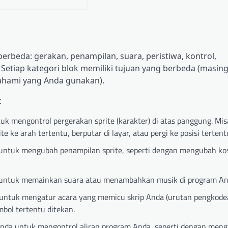
rbeda: gerakan, penampilan, suara, peristiwa, kontrol,
). Setiap kategori blok memiliki tujuan yang berbeda (masin
ahami yang Anda gunakan).
:
k mengontrol pergerakan sprite (karakter) di atas panggung. Mis
e arah tertentu, berputar di layar, atau pergi ke posisi tertent
untuk mengubah penampilan sprite, seperti dengan mengubah ko
untuk memainkan suara atau menambahkan musik di program An
untuk mengatur acara yang memicu skrip Anda (urutan pengkode
ombol tertentu ditekan.
nda untuk mengontrol aliran program Anda, seperti dengan meng