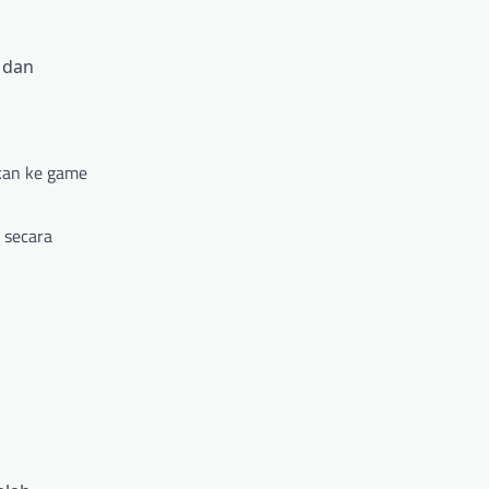
 dan
hkan ke game
 secara