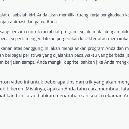
alat di sebelah kiri. Anda akan memiliki ruang kerja pengkodean k
injau animasi dan game Anda.
asang bersama untuk membuat program. Selalu mulai dengan blok 
erbeda, seperti mengendalikan pergerakan karakter atau memainka
ut kanan atas panggung. Ini akan menjalankan program Anda dan 
h berbagai peristiwa yang dijalankan pada waktu yang berbeda, ja
kan berjalan sampai Anda mengklik sprite, bahkan jika Anda mengk
ton video ini untuk beberapa tips dan trik yang akan me
ih keren. Misalnya, apakah Anda tahu cara membuat lata
ahkan topi, atau bahkan menambahkan suara rekaman An