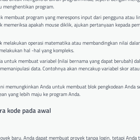
au menghentikan program.
k membuat program yang merespons input dari pengguna atau li
k memeriksa apakah mouse diklik, ajukan pertanyaan kepada pem
k melakukan operasi matematika atau membandingkan nilai dala
melakukan hal -hal yang kompleks.
a untuk membuat variabel (nilai bernama yang dapat berubah) da
manipulasi data. Contohnya akan mencakup variabel skor atau 
. Ini memungkinkan Anda untuk membuat blok pengkodean Anda se
dean yang lebih maju ke program Anda.
ara kode pada awal
oyek baru. Anda dapat membuat proyek tanpa login, tetapi Anda 