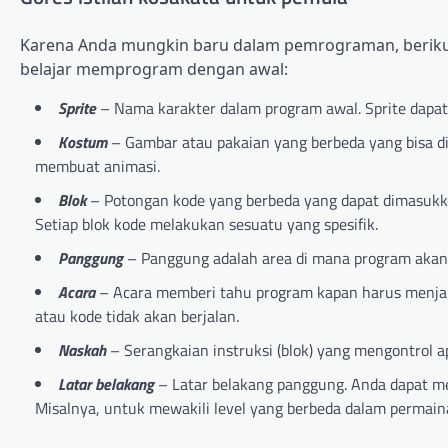
Karena Anda mungkin baru dalam pemrograman, berikut 
belajar memprogram dengan awal:
Sprite
– Nama karakter dalam program awal. Sprite dapat 
Kostum
– Gambar atau pakaian yang berbeda yang bisa dik
membuat animasi.
Blok
– Potongan kode yang berbeda yang dapat dimasukka
Setiap blok kode melakukan sesuatu yang spesifik.
Panggung
– Panggung adalah area di mana program akan di
Acara
– Acara memberi tahu program kapan harus menjal
atau kode tidak akan berjalan.
Naskah
– Serangkaian instruksi (blok) yang mengontrol 
Latar belakang
– Latar belakang panggung. Anda dapat m
Misalnya, untuk mewakili level yang berbeda dalam permain