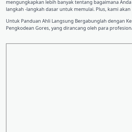
mengungkapkan lebih banyak tentang bagaimana Anda m
langkah -langkah dasar untuk memulai. Plus, kami ak
Untuk Panduan Ahli Langsung Bergabunglah dengan Ke
Pengkodean Gores, yang dirancang oleh para profesional