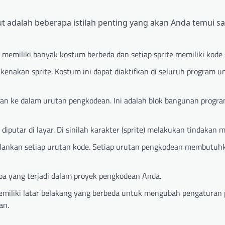
adalah beberapa istilah penting yang akan Anda temui s
memiliki banyak kostum berbeda dan setiap sprite memiliki kode s
enakan sprite. Kostum ini dapat diaktifkan di seluruh program u
n ke dalam urutan pengkodean. Ini adalah blok bangunan progra
putar di layar. Di sinilah karakter (sprite) melakukan tindakan 
ankan setiap urutan kode. Setiap urutan pengkodean membutuh
apa yang terjadi dalam proyek pengkodean Anda.
emiliki latar belakang yang berbeda untuk mengubah pengaturan 
an.