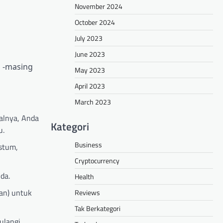
November 2024
October 2024
July 2023
June 2023
g -masing
May 2023
April 2023
March 2023
alnya, Anda
Kategori
u.
Business
stum,
Cryptocurrency
da.
Health
an) untuk
Reviews
Tak Berkategori
ulangi