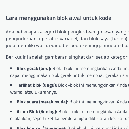
Cara menggunakan blok awal untuk kode
Ada beberapa kategori blok pengkodean goresan yang be
penginderaan, operator, variabel, dan blok saya (fungsi
juga memiliki warna yang berbeda sehingga mudah dip
Berikut ini adalah gambaran singkat dari setiap kategori
Blok gerak (biru):
Blok -blok ini memungkinkan Anda untu
dapat menggunakan blok gerak untuk membuat gerakan sprite k
Terlihat blok (ungu):
Blok -blok ini memungkinkan Anda 
warna, atau ukurannya.
Blok suara (merah muda):
Blok ini memungkinkan Anda 
Acara Blok (Kuning):
Blok -blok ini memungkinkan Anda 
dijalankan, seperti ketika bendera hijau diklik atau ketika t
Blok kontrol (Tangerine):
Blok -blok ini memungkinkan A