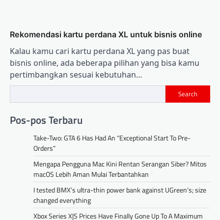
Rekomendasi kartu perdana XL untuk bisnis online
Kalau kamu cari kartu perdana XL yang pas buat
bisnis online, ada beberapa pilihan yang bisa kamu
pertimbangkan sesuai kebutuhan…
Search
Pos-pos Terbaru
Take-Two: GTA 6 Has Had An “Exceptional Start To Pre-
Orders”
Mengapa Pengguna Mac Kini Rentan Serangan Siber? Mitos
macOS Lebih Aman Mulai Terbantahkan
I tested BMX’s ultra-thin power bank against UGreen’s; size
changed everything
Xbox Series X|S Prices Have Finally Gone Up To A Maximum