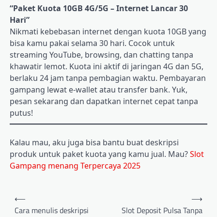
“Paket Kuota 10GB 4G/5G – Internet Lancar 30
Hari”
Nikmati kebebasan internet dengan kuota 10GB yang
bisa kamu pakai selama 30 hari. Cocok untuk
streaming YouTube, browsing, dan chatting tanpa
khawatir lemot. Kuota ini aktif di jaringan 4G dan 5G,
berlaku 24 jam tanpa pembagian waktu. Pembayaran
gampang lewat e-wallet atau transfer bank. Yuk,
pesan sekarang dan dapatkan internet cepat tanpa
putus!
Kalau mau, aku juga bisa bantu buat deskripsi
produk untuk paket kuota yang kamu jual. Mau?
Slot
Gampang menang Terpercaya 2025
Post
⟵
⟶
navigation
Cara menulis deskripsi
Slot Deposit Pulsa Tanpa