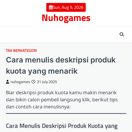
Skip
Sun, Aug 9, 2026
to
Nuhogames
content
TAK BERKATEGORI
Cara menulis deskripsi produk
kuota yang menarik
nuhogames
31 July 2025
Biar deskripsi produk kuota kamu makin menarik
dan bikin calon pembeli langsung klik, berikut tips
dan contoh cara menulisnya:
Cara Menulis Deskripsi Produk Kuota yang