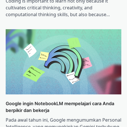
Coding is important to learn not only because it
cultivates critical thinking, creativity, and
computational thinking skills, but also because…
Google ingin NotebookLM mempelajari cara Anda
berpikir dan bekerja
Pada awal tahun ini, Google mengumumkan Personal
Intelligence, yang memungkinkan Gemini terhubung