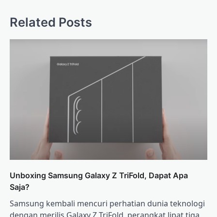
Related Posts
Unboxing Samsung Galaxy Z TriFold, Dapat Apa
Saja?
Samsung kembali mencuri perhatian dunia teknologi
dengan merilis Galaxy Z TriFold, perangkat lipat tiga