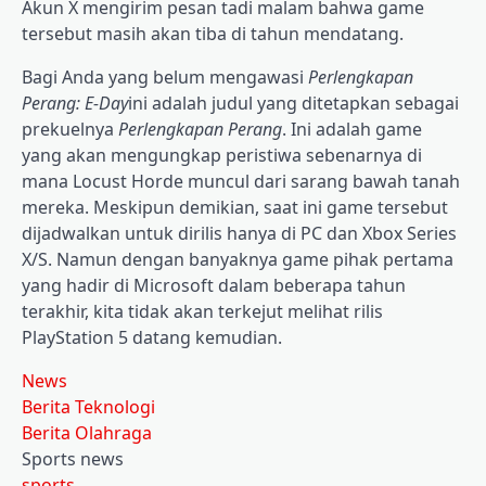
Akun X mengirim pesan tadi malam bahwa game
tersebut masih akan tiba di tahun mendatang.
Bagi Anda yang belum mengawasi
Perlengkapan
Perang: E-Day
ini adalah judul yang ditetapkan sebagai
prekuelnya
Perlengkapan Perang
. Ini adalah game
yang akan mengungkap peristiwa sebenarnya di
mana Locust Horde muncul dari sarang bawah tanah
mereka. Meskipun demikian, saat ini game tersebut
dijadwalkan untuk dirilis hanya di PC dan Xbox Series
X/S. Namun dengan banyaknya game pihak pertama
yang hadir di Microsoft dalam beberapa tahun
terakhir, kita tidak akan terkejut melihat rilis
PlayStation 5 datang kemudian.
News
Berita Teknologi
Berita Olahraga
Sports news
sports