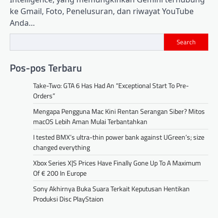
ke Gmail, Foto, Penelusuran, dan riwayat YouTube
Anda…
Search
Pos-pos Terbaru
Take-Two: GTA 6 Has Had An “Exceptional Start To Pre-
Orders”
Mengapa Pengguna Mac Kini Rentan Serangan Siber? Mitos
macOS Lebih Aman Mulai Terbantahkan
I tested BMX’s ultra-thin power bank against UGreen’s; size
changed everything
Xbox Series X|S Prices Have Finally Gone Up To A Maximum
Of € 200 In Europe
Sony Akhirnya Buka Suara Terkait Keputusan Hentikan
Produksi Disc PlayStaion