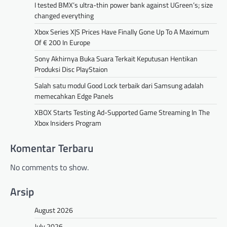
I tested BMX’s ultra-thin power bank against UGreen’s; size
changed everything
Xbox Series X|S Prices Have Finally Gone Up To A Maximum
Of € 200 In Europe
Sony Akhirnya Buka Suara Terkait Keputusan Hentikan
Produksi Disc PlayStaion
Salah satu modul Good Lock terbaik dari Samsung adalah
memecahkan Edge Panels
XBOX Starts Testing Ad-Supported Game Streaming In The
Xbox Insiders Program
Komentar Terbaru
No comments to show.
Arsip
August 2026
July 2026