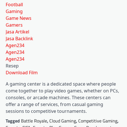
Football
Gaming
Game News
Gamers
Jasa Artikel
Jasa Backlink
Agen234
Agen234
Agen234
Resep
Download Film
A gaming center is a dedicated space where people
come together to play video games, whether on PCs,
consoles, or arcade machines. These centers can
offer a range of services, from casual gaming
sessions to competitive tournaments.
Tagged
Battle Royale
,
Cloud Gaming
,
Competitive Gaming
,