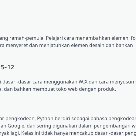
yang ramah-pemula. Pelajari cara menambahkan elemen, fon
 cara menyeret dan menjatuhkan elemen desain dan bahkan
 5-12
ari dasar -dasar cara menggunakan WIX dan cara menyusun 
na, dan bahkan membuat toko web dengan produk.
ajar pengkodean, Python berdiri sebagai bahasa pengkodean
lix dan Google, dan sering digunakan dalam pengembangan w
yak lagi. Kelas ini tidak hanya mencakup dasar -dasar pe