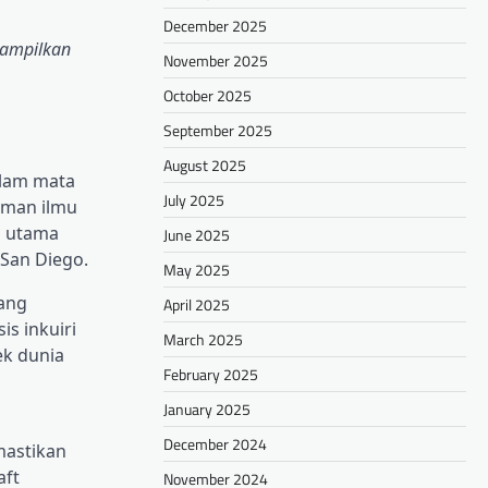
December 2025
nampilkan
November 2025
October 2025
September 2025
August 2025
alam mata
July 2025
aman ilmu
n utama
June 2025
San Diego.
May 2025
yang
April 2025
is inkuiri
March 2025
ek dunia
February 2025
January 2025
December 2024
mastikan
aft
November 2024