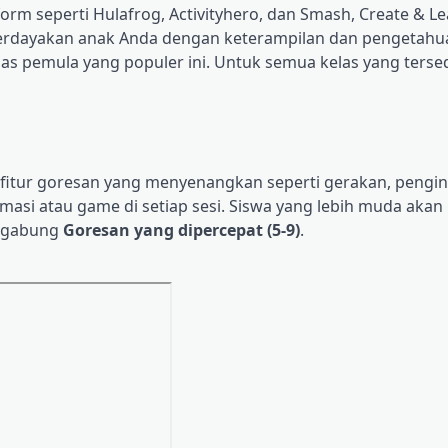
orm seperti Hulafrog, Activityhero, dan Smash, Create & Le
Berdayakan anak Anda dengan keterampilan dan pengetahu
 pemula yang populer ini. Untuk semua kelas yang tersedi
 fitur goresan yang menyenangkan seperti gerakan, pengi
asi atau game di setiap sesi. Siswa yang lebih muda akan
ergabung
Goresan yang dipercepat
(5-9)
.