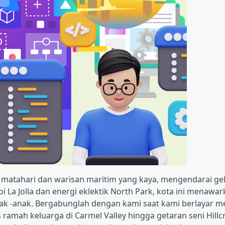
m matahari dan warisan maritim yang kaya, mengendarai g
i La Jolla dan energi eklektik North Park, kota ini menawa
-anak. Bergabunglah dengan kami saat kami berlayar me
ramah keluarga di Carmel Valley hingga getaran seni Hillcr