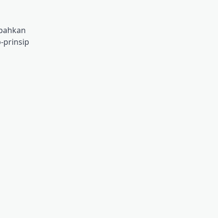
 bahkan
p-prinsip