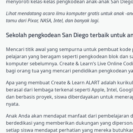
menyoroti kelas-kelas pengkodean anak-anak San Diego
Lihat mendatang
acara ilmu komputer gratis untuk anak -an
tamu dari Pixar, NASA, Intel, dan banyak lagi.
Sekolah pengkodean San Diego terbaik untuk a
Mencari titik awal yang sempurna untuk pembuat kode 
pelajaran yang beragam seperti pengkodean blok dan s
komputer sebelumnya. Create & Learn’s Live Online Cod
bagi orang tua yang mencari pendidikan pengkodean y
Apa yang membuat Create & Learn ALART adalah kurikulu
berasal dari lembaga terkenal seperti Apple, Intel, Goog
dan berbasis proyek, siswa diberdayakan untuk mene
nyata.
Anak Anda akan mendapat manfaat dari pembelajaran di
berdedikasi yang memberikan dukungan yang dipersonal
setiap siswa mendapat perhatian yang mereka butuhkan u