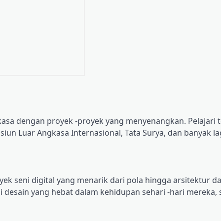
ngkasa dengan proyek -proyek yang menyenangkan. Pelajari 
un Luar Angkasa Internasional, Tata Surya, dan banyak lag
k seni digital yang menarik dari pola hingga arsitektur da
ai desain yang hebat dalam kehidupan sehari -hari mereka, 