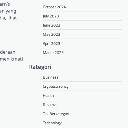
arn’s
October 2024
an yang
July 2023
a, lihat
June 2023
May 2023
April 2023
nderaan,
March 2023
 menikmati
Kategori
Business
Cryptocurrency
Health
Reviews
Tak Berkategori
Technology