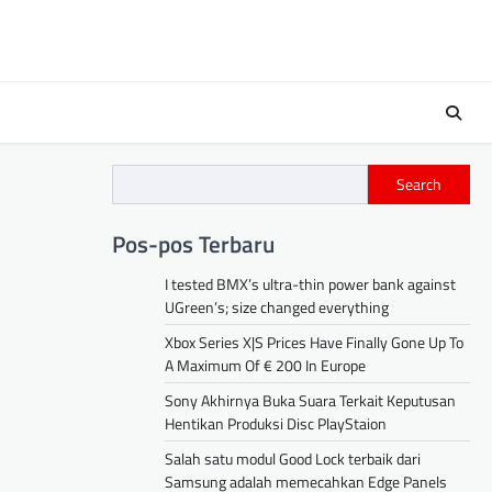
Search
Pos-pos Terbaru
I tested BMX’s ultra-thin power bank against
UGreen’s; size changed everything
Xbox Series X|S Prices Have Finally Gone Up To
A Maximum Of € 200 In Europe
Sony Akhirnya Buka Suara Terkait Keputusan
Hentikan Produksi Disc PlayStaion
Salah satu modul Good Lock terbaik dari
Samsung adalah memecahkan Edge Panels