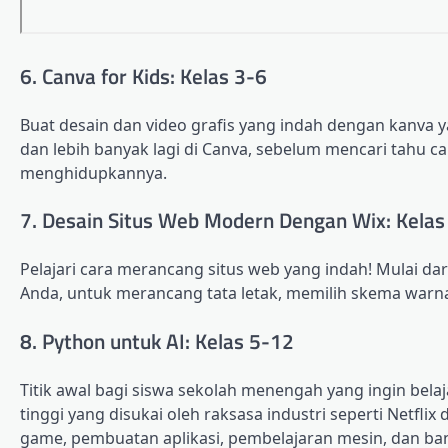
6. Canva for Kids: Kelas 3-6
Buat desain dan video grafis yang indah dengan kanva 
dan lebih banyak lagi di Canva, sebelum mencari tahu
menghidupkannya.
7. Desain Situs Web Modern Dengan Wix: Kelas
Pelajari cara merancang situs web yang indah! Mulai d
Anda, untuk merancang tata letak, memilih skema war
8. Python untuk AI: Kelas 5-12
Titik awal bagi siswa sekolah menengah yang ingin bel
tinggi yang disukai oleh raksasa industri seperti Netf
game, pembuatan aplikasi, pembelajaran mesin, dan ban