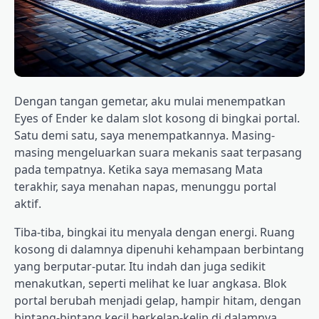
Dengan tangan gemetar, aku mulai menempatkan
Eyes of Ender ke dalam slot kosong di bingkai portal.
Satu demi satu, saya menempatkannya. Masing-
masing mengeluarkan suara mekanis saat terpasang
pada tempatnya. Ketika saya memasang Mata
terakhir, saya menahan napas, menunggu portal
aktif.
Tiba-tiba, bingkai itu menyala dengan energi. Ruang
kosong di dalamnya dipenuhi kehampaan berbintang
yang berputar-putar. Itu indah dan juga sedikit
menakutkan, seperti melihat ke luar angkasa. Blok
portal berubah menjadi gelap, hampir hitam, dengan
bintang-bintang kecil berkelap-kelip di dalamnya.