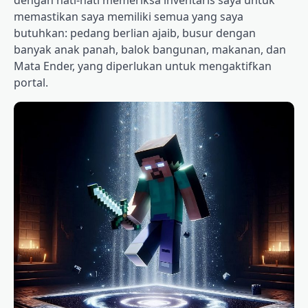
dengan hati-hati memeriksa inventaris saya untuk
memastikan saya memiliki semua yang saya
butuhkan: pedang berlian ajaib, busur dengan
banyak anak panah, balok bangunan, makanan, dan
Mata Ender, yang diperlukan untuk mengaktifkan
portal.