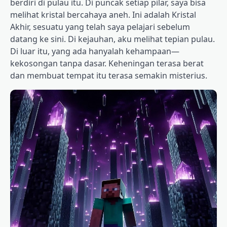
berdiri di pulau itu. Di puncak setiap pilar, saya bisa
melihat kristal bercahaya aneh. Ini adalah Kristal
Akhir, sesuatu yang telah saya pelajari sebelum
datang ke sini. Di kejauhan, aku melihat tepian pulau.
Di luar itu, yang ada hanyalah kehampaan—
kekosongan tanpa dasar. Keheningan terasa berat
dan membuat tempat itu terasa semakin misterius.