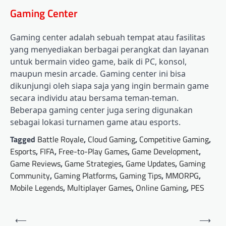
Gaming Center
Gaming center adalah sebuah tempat atau fasilitas
yang menyediakan berbagai perangkat dan layanan
untuk bermain video game, baik di PC, konsol,
maupun mesin arcade. Gaming center ini bisa
dikunjungi oleh siapa saja yang ingin bermain game
secara individu atau bersama teman-teman.
Beberapa gaming center juga sering digunakan
sebagai lokasi turnamen game atau esports.
Tagged
Battle Royale
,
Cloud Gaming
,
Competitive Gaming
,
Esports
,
FIFA
,
Free-to-Play Games
,
Game Development
,
Game Reviews
,
Game Strategies
,
Game Updates
,
Gaming
Community
,
Gaming Platforms
,
Gaming Tips
,
MMORPG
,
Mobile Legends
,
Multiplayer Games
,
Online Gaming
,
PES
Post
⟵
⟶