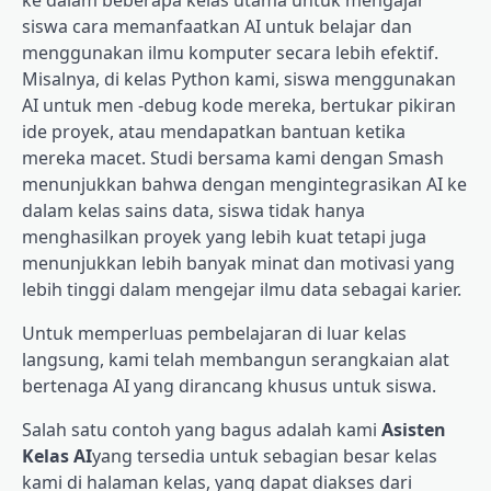
ke dalam beberapa kelas utama untuk mengajar
siswa cara memanfaatkan AI untuk belajar dan
menggunakan ilmu komputer secara lebih efektif.
Misalnya, di kelas Python kami, siswa menggunakan
AI untuk men -debug kode mereka, bertukar pikiran
ide proyek, atau mendapatkan bantuan ketika
mereka macet. Studi bersama kami dengan Smash
menunjukkan bahwa dengan mengintegrasikan AI ke
dalam kelas sains data, siswa tidak hanya
menghasilkan proyek yang lebih kuat tetapi juga
menunjukkan lebih banyak minat dan motivasi yang
lebih tinggi dalam mengejar ilmu data sebagai karier.
Untuk memperluas pembelajaran di luar kelas
langsung, kami telah membangun serangkaian alat
bertenaga AI yang dirancang khusus untuk siswa.
Salah satu contoh yang bagus adalah kami
Asisten
Kelas AI
yang tersedia untuk sebagian besar kelas
kami di halaman kelas, yang dapat diakses dari