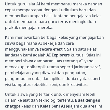
Untuk guru, alat AI kami membantu mereka dengan
cepat mempercepat dengan kurikulum baru dan
memberikan umpan balik tentang pengajaran kelas
untuk membantu para guru terus meningkatkan
praktik mengajar mereka.
Kami menawarkan berbagai kelas yang mengajarkan
siswa bagaimana AI bekerja dan cara
menggunakannya secara efektif. Salah satu kelas
landasan kami adalah
AI Explorers
kursus. Kelas ini
memberi siswa gambaran luas tentang AI, yang
mencakup topik-topik utama seperti jaringan saraf,
pembelajaran yang diawasi dan penguatan,
pengumpulan data, dan aplikasi dunia nyata seperti
visi komputer, robotika, seni, dan kreativitas.
Untuk siswa yang tertarik untuk menyelam lebih
dalam ke alat dan teknologi tertentu,
Buat dengan
chatgpt
kelas dan
Kelas Seni AI
Jelajahi dua area ini