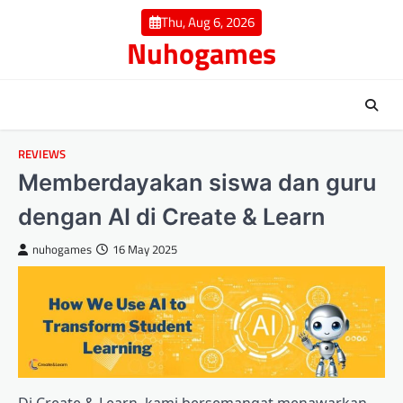
Skip
Thu, Aug 6, 2026
to
Nuhogames
content
REVIEWS
Memberdayakan siswa dan guru
dengan AI di Create & Learn
nuhogames
16 May 2025