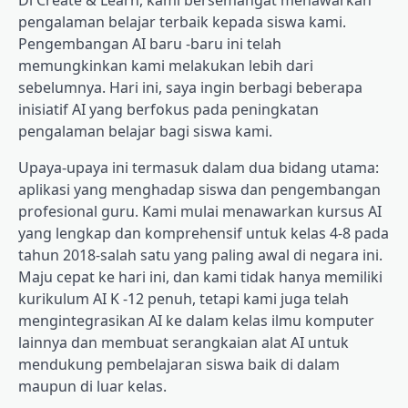
Di Create & Learn, kami bersemangat menawarkan
pengalaman belajar terbaik kepada siswa kami.
Pengembangan AI baru -baru ini telah
memungkinkan kami melakukan lebih dari
sebelumnya. Hari ini, saya ingin berbagi beberapa
inisiatif AI yang berfokus pada peningkatan
pengalaman belajar bagi siswa kami.
Upaya-upaya ini termasuk dalam dua bidang utama:
aplikasi yang menghadap siswa dan pengembangan
profesional guru. Kami mulai menawarkan kursus AI
yang lengkap dan komprehensif untuk kelas 4-8 pada
tahun 2018-salah satu yang paling awal di negara ini.
Maju cepat ke hari ini, dan kami tidak hanya memiliki
kurikulum AI K -12 penuh, tetapi kami juga telah
mengintegrasikan AI ke dalam kelas ilmu komputer
lainnya dan membuat serangkaian alat AI untuk
mendukung pembelajaran siswa baik di dalam
maupun di luar kelas.