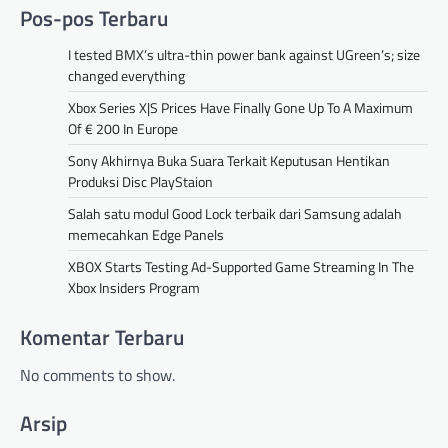
Pos-pos Terbaru
I tested BMX’s ultra-thin power bank against UGreen’s; size
changed everything
Xbox Series X|S Prices Have Finally Gone Up To A Maximum
Of € 200 In Europe
Sony Akhirnya Buka Suara Terkait Keputusan Hentikan
Produksi Disc PlayStaion
Salah satu modul Good Lock terbaik dari Samsung adalah
memecahkan Edge Panels
XBOX Starts Testing Ad-Supported Game Streaming In The
Xbox Insiders Program
Komentar Terbaru
No comments to show.
Arsip