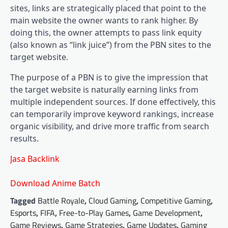
sites, links are strategically placed that point to the
main website the owner wants to rank higher. By
doing this, the owner attempts to pass link equity
(also known as “link juice”) from the PBN sites to the
target website.
The purpose of a PBN is to give the impression that
the target website is naturally earning links from
multiple independent sources. If done effectively, this
can temporarily improve keyword rankings, increase
organic visibility, and drive more traffic from search
results.
Jasa Backlink
Download Anime Batch
Tagged
Battle Royale
,
Cloud Gaming
,
Competitive Gaming
,
Esports
,
FIFA
,
Free-to-Play Games
,
Game Development
,
Game Reviews
,
Game Strategies
,
Game Updates
,
Gaming