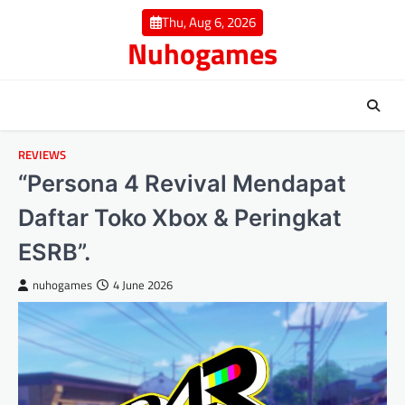
Skip
Thu, Aug 6, 2026
to
Nuhogames
content
REVIEWS
“Persona 4 Revival Mendapat
Daftar Toko Xbox & Peringkat
ESRB”.
nuhogames
4 June 2026