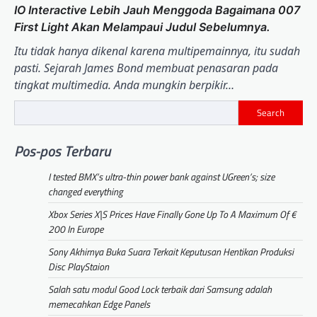
IO Interactive Lebih Jauh Menggoda Bagaimana 007
First Light Akan Melampaui Judul Sebelumnya.
Itu tidak hanya dikenal karena multipemainnya, itu sudah
pasti. Sejarah James Bond membuat penasaran pada
tingkat multimedia. Anda mungkin berpikir…
Search
Pos-pos Terbaru
I tested BMX’s ultra-thin power bank against UGreen’s; size
changed everything
Xbox Series X|S Prices Have Finally Gone Up To A Maximum Of €
200 In Europe
Sony Akhirnya Buka Suara Terkait Keputusan Hentikan Produksi
Disc PlayStaion
Salah satu modul Good Lock terbaik dari Samsung adalah
memecahkan Edge Panels