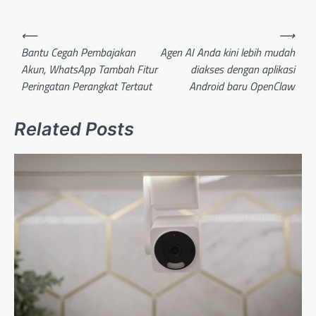
Post
⟵
⟶
navigation
Bantu Cegah Pembajakan
Agen AI Anda kini lebih mudah
Akun, WhatsApp Tambah Fitur
diakses dengan aplikasi
Peringatan Perangkat Tertaut
Android baru OpenClaw
Related Posts