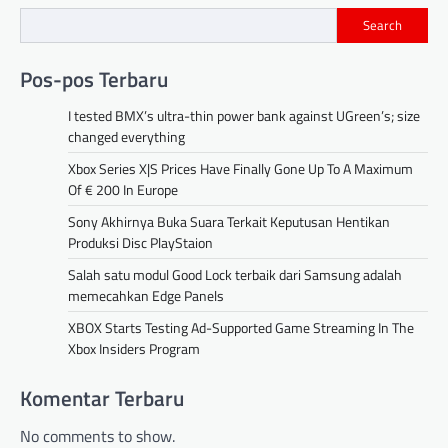
Search
Pos-pos Terbaru
I tested BMX’s ultra-thin power bank against UGreen’s; size
changed everything
Xbox Series X|S Prices Have Finally Gone Up To A Maximum
Of € 200 In Europe
Sony Akhirnya Buka Suara Terkait Keputusan Hentikan
Produksi Disc PlayStaion
Salah satu modul Good Lock terbaik dari Samsung adalah
memecahkan Edge Panels
XBOX Starts Testing Ad-Supported Game Streaming In The
Xbox Insiders Program
Komentar Terbaru
No comments to show.