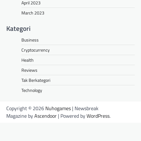
April 2023
March 2023
Kategori
Business
Cryptocurrency
Health
Reviews
Tak Berkategori
Technology
Copyright © 2026
Nuhogames
| Newsbreak
Magazine by
Ascendoor
| Powered by
WordPress
.