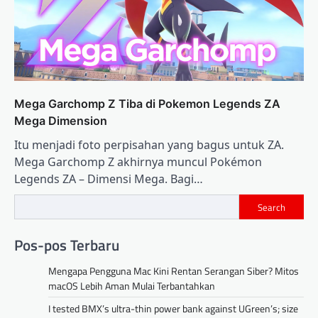
Mega Garchomp Z Tiba di Pokemon Legends ZA
Mega Dimension
Itu menjadi foto perpisahan yang bagus untuk ZA.
Mega Garchomp Z akhirnya muncul Pokémon
Legends ZA – Dimensi Mega. Bagi…
Search
Pos-pos Terbaru
Mengapa Pengguna Mac Kini Rentan Serangan Siber? Mitos
macOS Lebih Aman Mulai Terbantahkan
I tested BMX’s ultra-thin power bank against UGreen’s; size