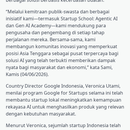
berbagai solusi berbasis kecerdasan buatan.
“Melalui kemitraan publik-swasta dan berbagai
inisiatif kami—termasuk Startup School: Agentic AI
dan Gen AI Academy—kami mendukung para
pengusaha dan pengembang di setiap tahap
perjalanan mereka. Bersama-sama, kami
membangun komunitas inovasi yang memperkuat
posisi Asia Tenggara sebagai pusat terpercaya bagi
solusi AI yang telah terbukti memberikan dampak
nyata bagi masyarakat dan ekonomi,” kata Sami,
Kamis (04/06/2026).
Country Director Google Indonesia, Veronica Utami,
menilai program Google for Startups selama ini telah
membantu startup lokal meningkatkan kemampuan
rekayasa AI untuk menghasilkan produk yang relevan
dengan kebutuhan masyarakat.
Menurut Veronica, sejumlah startup Indonesia telah