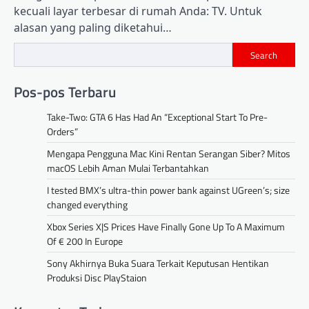
kecuali layar terbesar di rumah Anda: TV. Untuk
alasan yang paling diketahui…
Search
Pos-pos Terbaru
Take-Two: GTA 6 Has Had An “Exceptional Start To Pre-
Orders”
Mengapa Pengguna Mac Kini Rentan Serangan Siber? Mitos
macOS Lebih Aman Mulai Terbantahkan
I tested BMX’s ultra-thin power bank against UGreen’s; size
changed everything
Xbox Series X|S Prices Have Finally Gone Up To A Maximum
Of € 200 In Europe
Sony Akhirnya Buka Suara Terkait Keputusan Hentikan
Produksi Disc PlayStaion