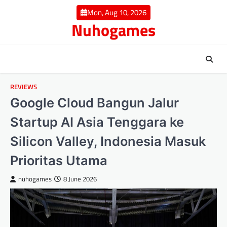
Skip
Mon, Aug 10, 2026
to
Nuhogames
content
REVIEWS
Google Cloud Bangun Jalur
Startup AI Asia Tenggara ke
Silicon Valley, Indonesia Masuk
Prioritas Utama
nuhogames
8 June 2026