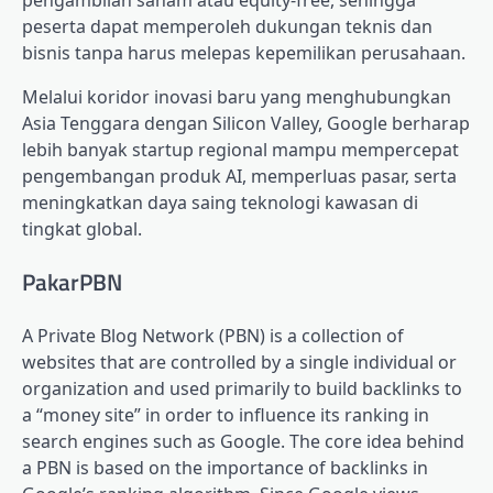
pengambilan saham atau equity-free, sehingga
peserta dapat memperoleh dukungan teknis dan
bisnis tanpa harus melepas kepemilikan perusahaan.
Melalui koridor inovasi baru yang menghubungkan
Asia Tenggara dengan Silicon Valley, Google berharap
lebih banyak startup regional mampu mempercepat
pengembangan produk AI, memperluas pasar, serta
meningkatkan daya saing teknologi kawasan di
tingkat global.
PakarPBN
A Private Blog Network (PBN) is a collection of
websites that are controlled by a single individual or
organization and used primarily to build backlinks to
a “money site” in order to influence its ranking in
search engines such as Google. The core idea behind
a PBN is based on the importance of backlinks in