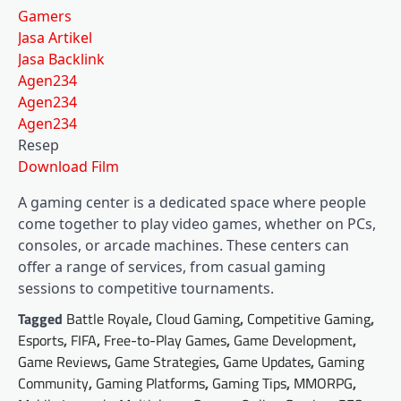
Gamers
Jasa Artikel
Jasa Backlink
Agen234
Agen234
Agen234
Resep
Download Film
A gaming center is a dedicated space where people
come together to play video games, whether on PCs,
consoles, or arcade machines. These centers can
offer a range of services, from casual gaming
sessions to competitive tournaments.
Tagged
Battle Royale
,
Cloud Gaming
,
Competitive Gaming
,
Esports
,
FIFA
,
Free-to-Play Games
,
Game Development
,
Game Reviews
,
Game Strategies
,
Game Updates
,
Gaming
Community
,
Gaming Platforms
,
Gaming Tips
,
MMORPG
,