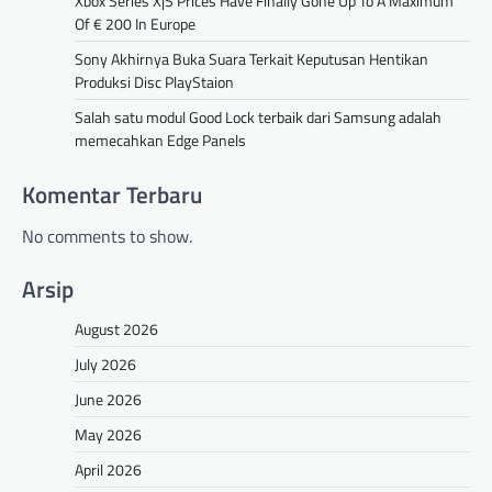
Xbox Series X|S Prices Have Finally Gone Up To A Maximum
Of € 200 In Europe
Sony Akhirnya Buka Suara Terkait Keputusan Hentikan
Produksi Disc PlayStaion
Salah satu modul Good Lock terbaik dari Samsung adalah
memecahkan Edge Panels
Komentar Terbaru
No comments to show.
Arsip
August 2026
July 2026
June 2026
May 2026
April 2026