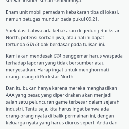
setelah insiden sehari sebelumnya.
Enam unit mobil pemadam kebakaran tiba di lokasi,
namun petugas mundur pada pukul 09.21.
Spekulasi bahwa ada kebakaran di gedung Rockstar
North, potensi korban jiwa, atau hal ini dapat
tertunda
GTA 6
tidak berdasar pada tulisan ini.
Kami akan mendesak
GTA
penggemar harus waspada
terhadap laporan yang tidak bersumber atau
menyesatkan. Harap ingat untuk menghormati
orang-orang di Rockstar North.
Dan itu bukan hanya karena mereka menghasilkan
AAA yang besar, yang diperkirakan akan menjadi
salah satu peluncuran game terbesar dalam sejarah
industri. Tentu saja, kita harus ingat bahwa ada
orang-orang nyata di balik permainan ini, dengan
keluarga nyata yang harus diurus seperti Anda dan