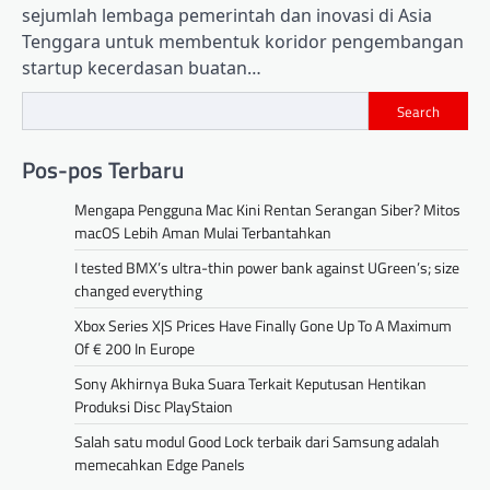
sejumlah lembaga pemerintah dan inovasi di Asia
Tenggara untuk membentuk koridor pengembangan
startup kecerdasan buatan…
Search
Pos-pos Terbaru
Mengapa Pengguna Mac Kini Rentan Serangan Siber? Mitos
macOS Lebih Aman Mulai Terbantahkan
I tested BMX’s ultra-thin power bank against UGreen’s; size
changed everything
Xbox Series X|S Prices Have Finally Gone Up To A Maximum
Of € 200 In Europe
Sony Akhirnya Buka Suara Terkait Keputusan Hentikan
Produksi Disc PlayStaion
Salah satu modul Good Lock terbaik dari Samsung adalah
memecahkan Edge Panels