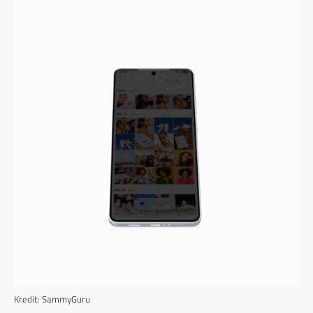
Kredit: SammyGuru