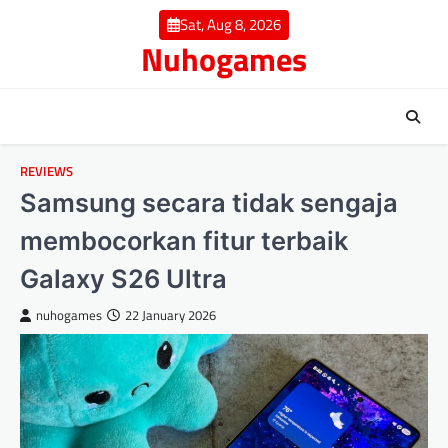
Skip
Sat, Aug 8, 2026
to
Nuhogames
content
REVIEWS
Samsung secara tidak sengaja
membocorkan fitur terbaik
Galaxy S26 Ultra
nuhogames
22 January 2026