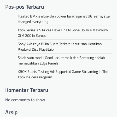
Pos-pos Terbaru
I tested BMX’s ultra-thin power bank against UGreen’s; size
changed everything
Xbox Series X|S Prices Have Finally Gone Up To A Maximum
Of € 200 In Europe
Sony Akhirnya Buka Suara Terkait Keputusan Hentikan
Produksi Disc PlayStaion
Salah satu modul Good Lock terbaik dari Samsung adalah
memecahkan Edge Panels
XBOX Starts Testing Ad-Supported Game Streaming In The
Xbox Insiders Program
Komentar Terbaru
No comments to show.
Arsip