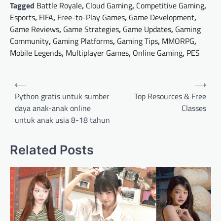
Tagged
Battle Royale
,
Cloud Gaming
,
Competitive Gaming
,
Esports
,
FIFA
,
Free-to-Play Games
,
Game Development
,
Game Reviews
,
Game Strategies
,
Game Updates
,
Gaming
Community
,
Gaming Platforms
,
Gaming Tips
,
MMORPG
,
Mobile Legends
,
Multiplayer Games
,
Online Gaming
,
PES
Post
⟵
⟶
navigation
Python gratis untuk sumber
Top Resources & Free
daya anak-anak online
Classes
untuk anak usia 8-18 tahun
Related Posts