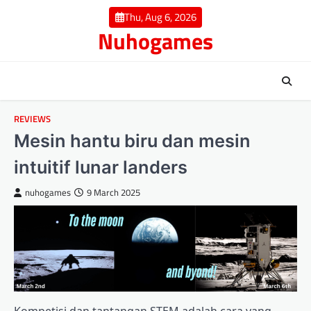
Skip
Thu, Aug 6, 2026
to
Nuhogames
content
REVIEWS
Mesin hantu biru dan mesin
intuitif lunar landers
nuhogames
9 March 2025