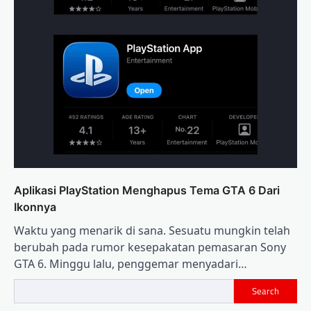
Aplikasi PlayStation Menghapus Tema GTA 6 Dari
Ikonnya
Waktu yang menarik di sana. Sesuatu mungkin telah
berubah pada rumor kesepakatan pemasaran Sony
GTA 6. Minggu lalu, penggemar menyadari…
Search