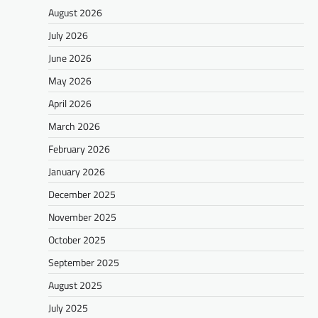
August 2026
July 2026
June 2026
May 2026
April 2026
March 2026
February 2026
January 2026
December 2025
November 2025
October 2025
September 2025
August 2025
July 2025