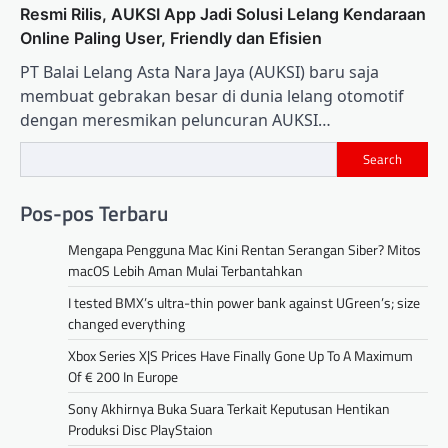
Resmi Rilis, AUKSI App Jadi Solusi Lelang Kendaraan
Online Paling User, Friendly dan Efisien
PT Balai Lelang Asta Nara Jaya (AUKSI) baru saja
membuat gebrakan besar di dunia lelang otomotif
dengan meresmikan peluncuran AUKSI…
Search
Pos-pos Terbaru
Mengapa Pengguna Mac Kini Rentan Serangan Siber? Mitos
macOS Lebih Aman Mulai Terbantahkan
I tested BMX’s ultra-thin power bank against UGreen’s; size
changed everything
Xbox Series X|S Prices Have Finally Gone Up To A Maximum
Of € 200 In Europe
Sony Akhirnya Buka Suara Terkait Keputusan Hentikan
Produksi Disc PlayStaion