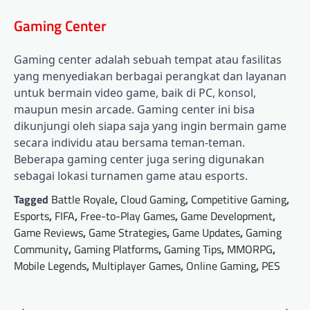
Gaming Center
Gaming center adalah sebuah tempat atau fasilitas
yang menyediakan berbagai perangkat dan layanan
untuk bermain video game, baik di PC, konsol,
maupun mesin arcade. Gaming center ini bisa
dikunjungi oleh siapa saja yang ingin bermain game
secara individu atau bersama teman-teman.
Beberapa gaming center juga sering digunakan
sebagai lokasi turnamen game atau esports.
Tagged
Battle Royale
,
Cloud Gaming
,
Competitive Gaming
,
Esports
,
FIFA
,
Free-to-Play Games
,
Game Development
,
Game Reviews
,
Game Strategies
,
Game Updates
,
Gaming
Community
,
Gaming Platforms
,
Gaming Tips
,
MMORPG
,
Mobile Legends
,
Multiplayer Games
,
Online Gaming
,
PES
Post