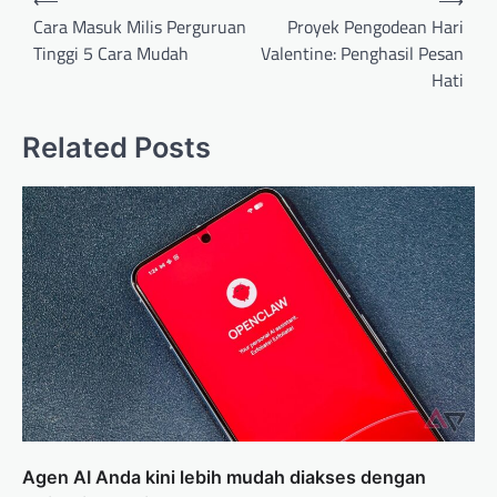
⟵
⟶
navigation
Cara Masuk Milis Perguruan
Proyek Pengodean Hari
Tinggi 5 Cara Mudah
Valentine: Penghasil Pesan
Hati
Related Posts
Agen AI Anda kini lebih mudah diakses dengan