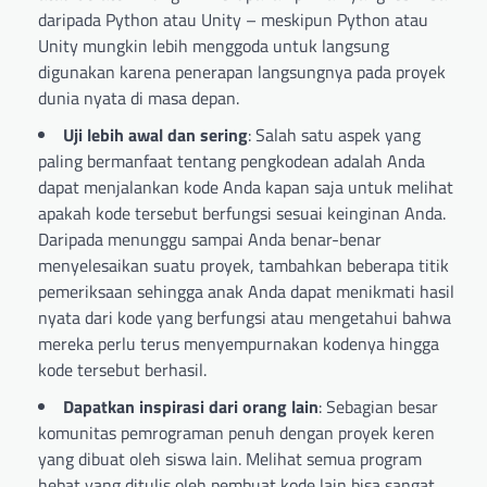
daripada Python atau Unity – meskipun Python atau
Unity mungkin lebih menggoda untuk langsung
digunakan karena penerapan langsungnya pada proyek
dunia nyata di masa depan.
Uji lebih awal dan sering
: Salah satu aspek yang
paling bermanfaat tentang pengkodean adalah Anda
dapat menjalankan kode Anda kapan saja untuk melihat
apakah kode tersebut berfungsi sesuai keinginan Anda.
Daripada menunggu sampai Anda benar-benar
menyelesaikan suatu proyek, tambahkan beberapa titik
pemeriksaan sehingga anak Anda dapat menikmati hasil
nyata dari kode yang berfungsi atau mengetahui bahwa
mereka perlu terus menyempurnakan kodenya hingga
kode tersebut berhasil.
Dapatkan inspirasi dari orang lain
: Sebagian besar
komunitas pemrograman penuh dengan proyek keren
yang dibuat oleh siswa lain. Melihat semua program
hebat yang ditulis oleh pembuat kode lain bisa sangat