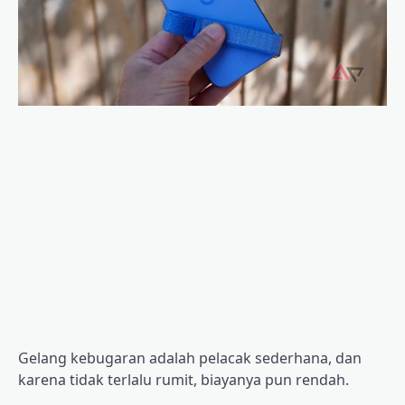
Gelang kebugaran adalah pelacak sederhana, dan
karena tidak terlalu rumit, biayanya pun rendah.