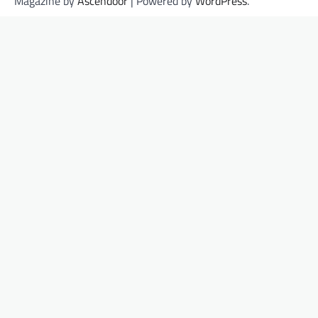
Magazine by
Ascendoor
| Powered by
WordPress
.