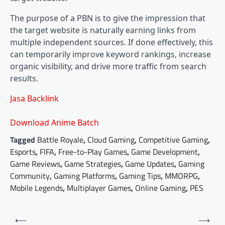
The purpose of a PBN is to give the impression that
the target website is naturally earning links from
multiple independent sources. If done effectively, this
can temporarily improve keyword rankings, increase
organic visibility, and drive more traffic from search
results.
Jasa Backlink
Download Anime Batch
Tagged
Battle Royale
,
Cloud Gaming
,
Competitive Gaming
,
Esports
,
FIFA
,
Free-to-Play Games
,
Game Development
,
Game Reviews
,
Game Strategies
,
Game Updates
,
Gaming
Community
,
Gaming Platforms
,
Gaming Tips
,
MMORPG
,
Mobile Legends
,
Multiplayer Games
,
Online Gaming
,
PES
Post
⟵
⟶