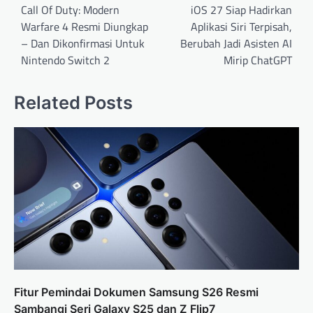
navigation
Call Of Duty: Modern
iOS 27 Siap Hadirkan
Warfare 4 Resmi Diungkap
Aplikasi Siri Terpisah,
– Dan Dikonfirmasi Untuk
Berubah Jadi Asisten AI
Nintendo Switch 2
Mirip ChatGPT
Related Posts
Fitur Pemindai Dokumen Samsung S26 Resmi
Sambangi Seri Galaxy S25 dan Z Flip7