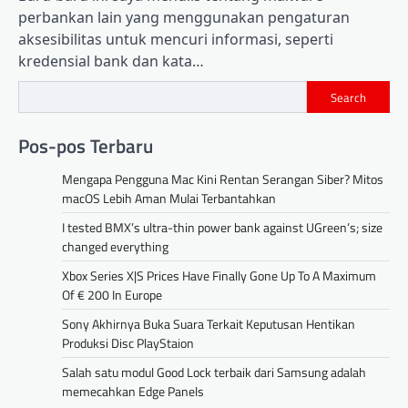
perbankan lain yang menggunakan pengaturan
aksesibilitas untuk mencuri informasi, seperti
kredensial bank dan kata…
Search
Pos-pos Terbaru
Mengapa Pengguna Mac Kini Rentan Serangan Siber? Mitos
macOS Lebih Aman Mulai Terbantahkan
I tested BMX’s ultra-thin power bank against UGreen’s; size
changed everything
Xbox Series X|S Prices Have Finally Gone Up To A Maximum
Of € 200 In Europe
Sony Akhirnya Buka Suara Terkait Keputusan Hentikan
Produksi Disc PlayStaion
Salah satu modul Good Lock terbaik dari Samsung adalah
memecahkan Edge Panels