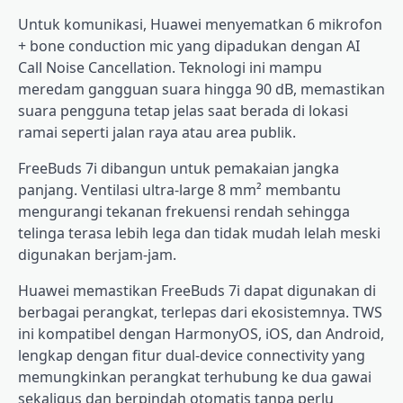
Untuk komunikasi, Huawei menyematkan 6 mikrofon
+ bone conduction mic yang dipadukan dengan AI
Call Noise Cancellation. Teknologi ini mampu
meredam gangguan suara hingga 90 dB, memastikan
suara pengguna tetap jelas saat berada di lokasi
ramai seperti jalan raya atau area publik.
FreeBuds 7i dibangun untuk pemakaian jangka
panjang. Ventilasi ultra-large 8 mm² membantu
mengurangi tekanan frekuensi rendah sehingga
telinga terasa lebih lega dan tidak mudah lelah meski
digunakan berjam-jam.
Huawei memastikan FreeBuds 7i dapat digunakan di
berbagai perangkat, terlepas dari ekosistemnya. TWS
ini kompatibel dengan HarmonyOS, iOS, dan Android,
lengkap dengan fitur dual-device connectivity yang
memungkinkan perangkat terhubung ke dua gawai
sekaligus dan berpindah otomatis tanpa perlu