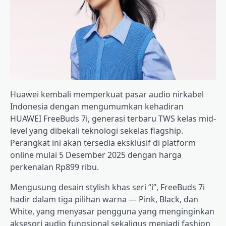
Huawei kembali memperkuat pasar audio nirkabel
Indonesia dengan mengumumkan kehadiran
HUAWEI FreeBuds 7i, generasi terbaru TWS kelas mid-
level yang dibekali teknologi sekelas flagship.
Perangkat ini akan tersedia eksklusif di platform
online mulai 5 Desember 2025 dengan harga
perkenalan Rp899 ribu.
Mengusung desain stylish khas seri “i”, FreeBuds 7i
hadir dalam tiga pilihan warna — Pink, Black, dan
White, yang menyasar pengguna yang menginginkan
aksesori audio fungsional sekaligus menjadi fashion