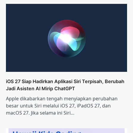
iOS 27 Siap Hadirkan Aplikasi Siri Terpisah, Berubah
Jadi Asisten AI Mirip ChatGPT
Apple dikabarkan tengah menyiapkan perubahan
besar untuk Siri melalui iOS 27, iPadOS 27, dan
macOS 27. Jika selama ini Siri…