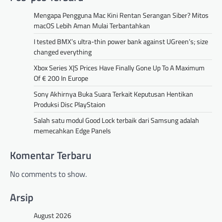
Mengapa Pengguna Mac Kini Rentan Serangan Siber? Mitos
macOS Lebih Aman Mulai Terbantahkan
I tested BMX’s ultra-thin power bank against UGreen’s; size
changed everything
Xbox Series X|S Prices Have Finally Gone Up To A Maximum
Of € 200 In Europe
Sony Akhirnya Buka Suara Terkait Keputusan Hentikan
Produksi Disc PlayStaion
Salah satu modul Good Lock terbaik dari Samsung adalah
memecahkan Edge Panels
Komentar Terbaru
No comments to show.
Arsip
August 2026