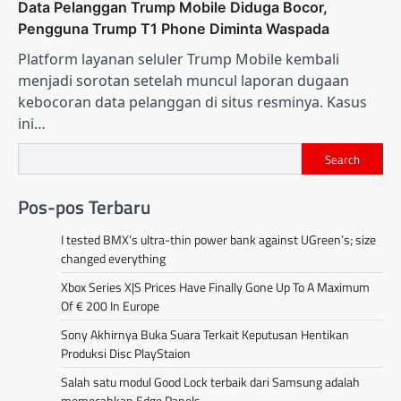
Data Pelanggan Trump Mobile Diduga Bocor,
Pengguna Trump T1 Phone Diminta Waspada
Platform layanan seluler Trump Mobile kembali
menjadi sorotan setelah muncul laporan dugaan
kebocoran data pelanggan di situs resminya. Kasus
ini…
Search
Pos-pos Terbaru
I tested BMX’s ultra-thin power bank against UGreen’s; size
changed everything
Xbox Series X|S Prices Have Finally Gone Up To A Maximum
Of € 200 In Europe
Sony Akhirnya Buka Suara Terkait Keputusan Hentikan
Produksi Disc PlayStaion
Salah satu modul Good Lock terbaik dari Samsung adalah
memecahkan Edge Panels