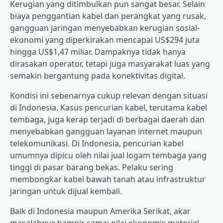
Kerugian yang ditimbulkan pun sangat besar. Selain
biaya penggantian kabel dan perangkat yang rusak,
gangguan jaringan menyebabkan kerugian sosial-
ekonomi yang diperkirakan mencapai US$294 juta
hingga US$1,47 miliar. Dampaknya tidak hanya
dirasakan operator, tetapi juga masyarakat luas yang
semakin bergantung pada konektivitas digital.
Kondisi ini sebenarnya cukup relevan dengan situasi
di Indonesia. Kasus pencurian kabel, terutama kabel
tembaga, juga kerap terjadi di berbagai daerah dan
menyebabkan gangguan layanan internet maupun
telekomunikasi. Di Indonesia, pencurian kabel
umumnya dipicu oleh nilai jual logam tembaga yang
tinggi di pasar barang bekas. Pelaku sering
membongkar kabel bawah tanah atau infrastruktur
jaringan untuk dijual kembali.
Baik di Indonesia maupun Amerika Serikat, akar
masalahnya hampir sama: nilai ekonomis material