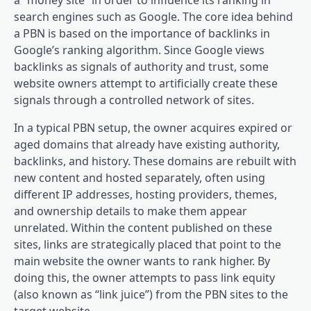
a “money site” in order to influence its ranking in
search engines such as Google. The core idea behind
a PBN is based on the importance of backlinks in
Google’s ranking algorithm. Since Google views
backlinks as signals of authority and trust, some
website owners attempt to artificially create these
signals through a controlled network of sites.
In a typical PBN setup, the owner acquires expired or
aged domains that already have existing authority,
backlinks, and history. These domains are rebuilt with
new content and hosted separately, often using
different IP addresses, hosting providers, themes,
and ownership details to make them appear
unrelated. Within the content published on these
sites, links are strategically placed that point to the
main website the owner wants to rank higher. By
doing this, the owner attempts to pass link equity
(also known as “link juice”) from the PBN sites to the