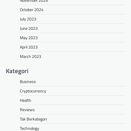
November 2024
October 2024
July 2023
June 2023
May 2023
April 2023
March 2023
Kategori
Business
Cryptocurrency
Health
Reviews
Tak Berkategori
Technology