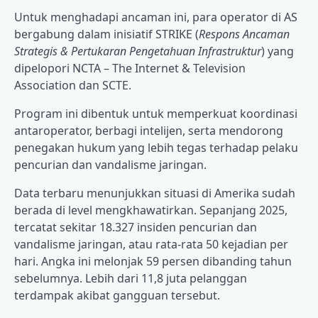
Untuk menghadapi ancaman ini, para operator di AS
bergabung dalam inisiatif STRIKE (
Respons Ancaman
Strategis & Pertukaran Pengetahuan Infrastruktur
) yang
dipelopori NCTA – The Internet & Television
Association dan SCTE.
Program ini dibentuk untuk memperkuat koordinasi
antaroperator, berbagi intelijen, serta mendorong
penegakan hukum yang lebih tegas terhadap pelaku
pencurian dan vandalisme jaringan.
Data terbaru menunjukkan situasi di Amerika sudah
berada di level mengkhawatirkan. Sepanjang 2025,
tercatat sekitar 18.327 insiden pencurian dan
vandalisme jaringan, atau rata-rata 50 kejadian per
hari. Angka ini melonjak 59 persen dibanding tahun
sebelumnya. Lebih dari 11,8 juta pelanggan
terdampak akibat gangguan tersebut.