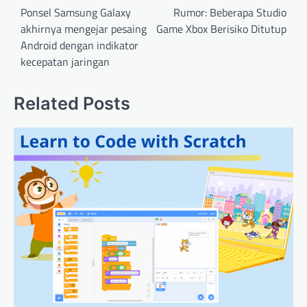
navigation
Ponsel Samsung Galaxy
Rumor: Beberapa Studio
akhirnya mengejar pesaing
Game Xbox Berisiko Ditutup
Android dengan indikator
kecepatan jaringan
Related Posts