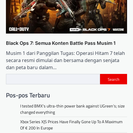
Black Ops 7: Semua Konten Battle Pass Musim 1
Musim 1 dari Panggilan Tugas: Operasi Hitam 7 telah
secara resmi dimulai dan bersama dengan senjata
dan peta baru dalam…
Search
Pos-pos Terbaru
I tested BMX’s ultra-thin power bank against UGreen’s; size
changed everything
Xbox Series X|S Prices Have Finally Gone Up To A Maximum
Of € 200 In Europe