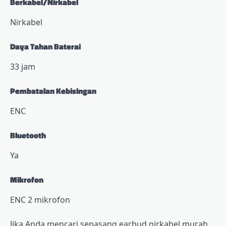
Berkabel/Nirkabel
Nirkabel
Daya Tahan Baterai
33 jam
Pembatalan Kebisingan
ENC
Bluetooth
Ya
Mikrofon
ENC 2 mikrofon
Jika Anda mencari sepasang earbud nirkabel murah,