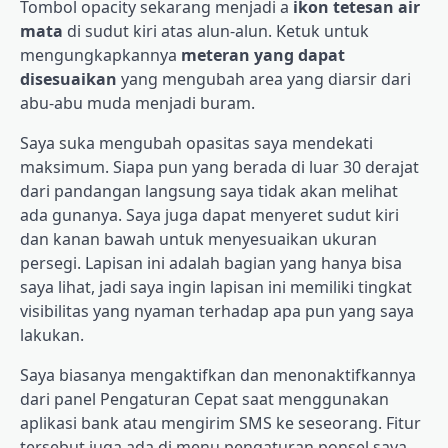
Tombol opacity sekarang menjadi a
ikon tetesan air
mata
di sudut kiri atas alun-alun. Ketuk untuk
mengungkapkannya
meteran yang dapat
disesuaikan
yang mengubah area yang diarsir dari
abu-abu muda menjadi buram.
Saya suka mengubah opasitas saya mendekati
maksimum. Siapa pun yang berada di luar 30 derajat
dari pandangan langsung saya tidak akan melihat
ada gunanya. Saya juga dapat menyeret sudut kiri
dan kanan bawah untuk menyesuaikan ukuran
persegi. Lapisan ini adalah bagian yang hanya bisa
saya lihat, jadi saya ingin lapisan ini memiliki tingkat
visibilitas yang nyaman terhadap apa pun yang saya
lakukan.
Saya biasanya mengaktifkan dan menonaktifkannya
dari panel Pengaturan Cepat saat menggunakan
aplikasi bank atau mengirim SMS ke seseorang. Fitur
tersebut juga ada di menu pengaturan ponsel saya.