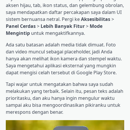
aksen hijau, tab, ikon status, dan gelembung obrolan,
saya mendapatkan daftar percakapan saya dalam UI
sistem bernuansa netral. Pergi ke
Aksesibilitas
>
Panel Cerdas
>
Lebih Banyak Fitur
>
Mode
Mengintip
untuk mengaktifkannya.
Ada satu batasan adalah media tidak dimuat. Foto
dan video muncul sebagai placeholder, jadi Anda
hanya akan melihat ikon kamera dan stempel waktu.
Saya mengetahui aplikasi eksternal yang mungkin
dapat mengisi celah tersebut di Google Play Store.
Tapi wajar untuk mengatakan bahwa saya sudah
melakukan yang terbaik. Selain itu, pesan teks adalah
prioritasku, dan aku hanya ingin mengulur waktu
sampai aku bisa mengoordinasikan pikiranku untuk
merespons dengan benar.