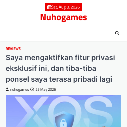
Skip
Sat, Aug 8, 2026
to
Nuhogames
content
REVIEWS
Saya mengaktifkan fitur privasi
eksklusif ini, dan tiba-tiba
ponsel saya terasa pribadi lagi
nuhogames
25 May 2026