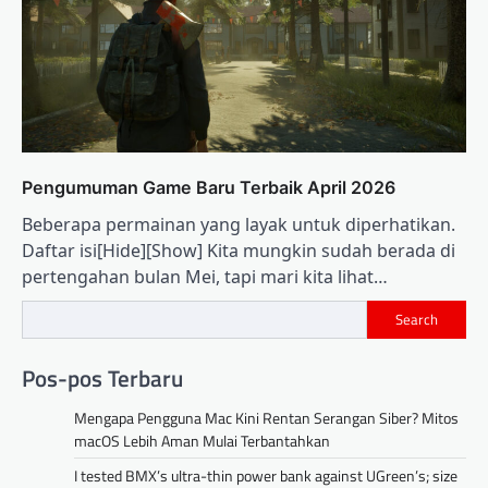
Pengumuman Game Baru Terbaik April 2026
Beberapa permainan yang layak untuk diperhatikan.
Daftar isi[Hide][Show] Kita mungkin sudah berada di
pertengahan bulan Mei, tapi mari kita lihat…
Search
Pos-pos Terbaru
Mengapa Pengguna Mac Kini Rentan Serangan Siber? Mitos
macOS Lebih Aman Mulai Terbantahkan
I tested BMX’s ultra-thin power bank against UGreen’s; size