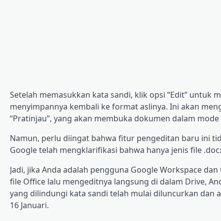
Setelah memasukkan kata sandi, klik opsi “Edit” untuk 
menyimpannya kembali ke format aslinya. Ini akan mengh
“Pratinjau”, yang akan membuka dokumen dalam mode 
Namun, perlu diingat bahwa fitur pengeditan baru ini 
Google telah mengklarifikasi bahwa hanya jenis file .docx
Jadi, jika Anda adalah pengguna Google Workspace dan
file Office lalu mengeditnya langsung di dalam Drive, An
yang dilindungi kata sandi telah mulai diluncurkan dan 
16 Januari.