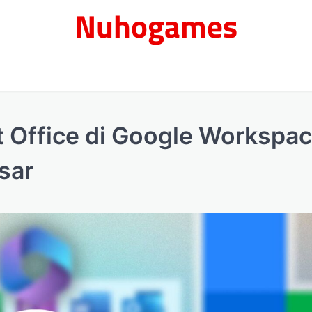
Nuhogames
ft Office di Google Workspa
sar