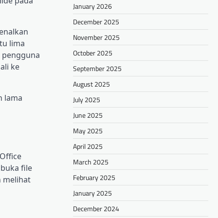
lide pada
January 2026
December 2025
kenalkan
November 2025
tu lima
October 2025
n pengguna
li ke
September 2025
August 2025
h lama
July 2025
June 2025
May 2025
April 2025
Office
March 2025
buka file
February 2025
 melihat
January 2025
December 2024