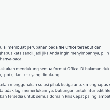
mulai membuat perubahan pada file Office tersebut dan
apus kata sandi, jadi jika Anda ingin menyimpannya, pilih
hanya-baca.
tidak akan mendukung semua format Office. Di halaman du
, .pptx, dan .xlsx yang didukung.
 telah menggunakan solusi pihak ketiga untuk menghapus s
da tidak lagi memerlukannya. Dukungan untuk fitur edit file
akan tersedia untuk semua domain Rilis Cepat paling lamba