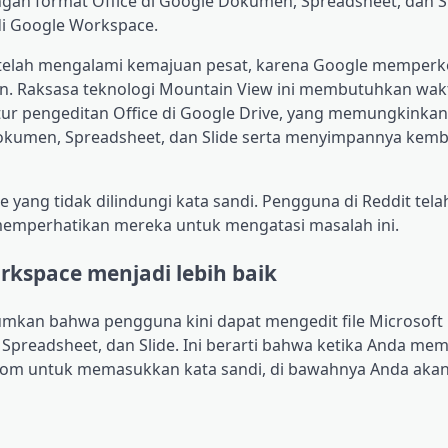
an format Office di Google Dokumen, Spreadsheet, dan S
di Google Workspace.
ce telah mengalami kemajuan pesat, karena Google memper
. Raksasa teknologi Mountain View ini membutuhkan wak
tur pengeditan Office di Google Drive, yang memungkinka
Dokumen, Spreadsheet, dan Slide serta menyimpannya kemba
yang tidak dilindungi kata sandi. Pengguna di Reddit tela
memperhatikan mereka untuk mengatasi masalah ini.
rkspace menjadi lebih baik
kan bahwa pengguna kini dapat mengedit file Microsoft 
Spreadsheet, dan Slide. Ini berarti bahwa ketika Anda mem
olom untuk memasukkan kata sandi, di bawahnya Anda akan