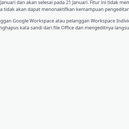
nuari dan akan selesai pada 21 Januari. Fitur ini tidak mem
Anda tidak akan dapat menonaktifkan kemampuan pengeditan
anggan Google Workspace atau pelanggan Workspace Individ
nghapus kata sandi dari file Office dan mengeditnya lang