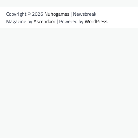
Copyright © 2026
Nuhogames
| Newsbreak
Magazine by
Ascendoor
| Powered by
WordPress
.