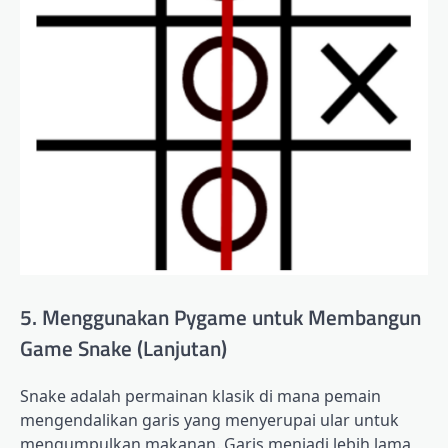
5. Menggunakan Pygame untuk Membangun
Game Snake (Lanjutan)
Snake adalah permainan klasik di mana pemain
mengendalikan garis yang menyerupai ular untuk
mengumpulkan makanan. Garis menjadi lebih lama