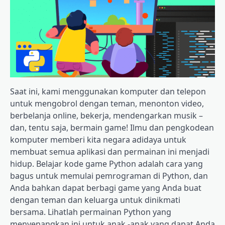
Saat ini, kami menggunakan komputer dan telepon
untuk mengobrol dengan teman, menonton video,
berbelanja online, bekerja, mendengarkan musik –
dan, tentu saja, bermain game! Ilmu dan pengkodean
komputer memberi kita negara adidaya untuk
membuat semua aplikasi dan permainan ini menjadi
hidup. Belajar kode game Python adalah cara yang
bagus untuk memulai pemrograman di Python, dan
Anda bahkan dapat berbagi game yang Anda buat
dengan teman dan keluarga untuk dinikmati
bersama. Lihatlah permainan Python yang
menyenangkan ini untuk anak -anak yang dapat Anda