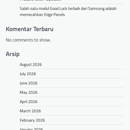
Salah satu modul Good Lock terbaik dari Samsung adalah
memecahkan Edge Panels
Komentar Terbaru
No comments to show.
Arsip
August 2026
July 2026
June 2026
May 2026
April 2026
March 2026
February 2026
January 2026