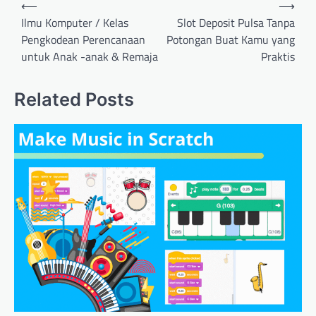
⟵
⟶
navigation
Ilmu Komputer / Kelas
Slot Deposit Pulsa Tanpa
Pengkodean Perencanaan
Potongan Buat Kamu yang
untuk Anak -anak & Remaja
Praktis
Related Posts