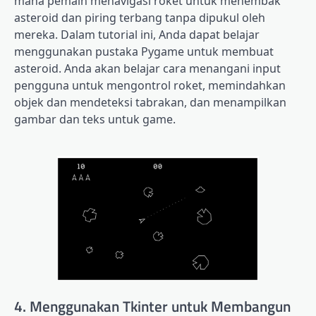
mana pemain menavigasi roket untuk menembak
asteroid dan piring terbang tanpa dipukul oleh
mereka. Dalam tutorial ini, Anda dapat belajar
menggunakan pustaka Pygame untuk membuat
asteroid. Anda akan belajar cara menangani input
pengguna untuk mengontrol roket, memindahkan
objek dan mendeteksi tabrakan, dan menampilkan
gambar dan teks untuk game.
4. Menggunakan Tkinter untuk Membangun