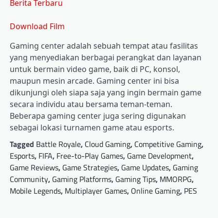
Berita Terbaru
Download Film
Gaming center adalah sebuah tempat atau fasilitas
yang menyediakan berbagai perangkat dan layanan
untuk bermain video game, baik di PC, konsol,
maupun mesin arcade. Gaming center ini bisa
dikunjungi oleh siapa saja yang ingin bermain game
secara individu atau bersama teman-teman.
Beberapa gaming center juga sering digunakan
sebagai lokasi turnamen game atau esports.
Tagged
Battle Royale
,
Cloud Gaming
,
Competitive Gaming
,
Esports
,
FIFA
,
Free-to-Play Games
,
Game Development
,
Game Reviews
,
Game Strategies
,
Game Updates
,
Gaming
Community
,
Gaming Platforms
,
Gaming Tips
,
MMORPG
,
Mobile Legends
,
Multiplayer Games
,
Online Gaming
,
PES
Post