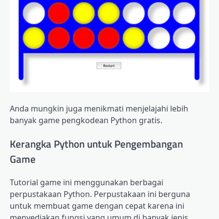
Anda mungkin juga menikmati menjelajahi lebih
banyak game pengkodean Python gratis.
Kerangka Python untuk Pengembangan
Game
Tutorial game ini menggunakan berbagai
perpustakaan Python. Perpustakaan ini berguna
untuk membuat game dengan cepat karena ini
menyediakan fungsi yang umum di banyak jenis