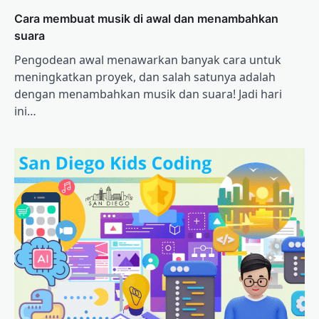
Cara membuat musik di awal dan menambahkan
suara
Pengodean awal menawarkan banyak cara untuk
meningkatkan proyek, dan salah satunya adalah
dengan menambahkan musik dan suara! Jadi hari
ini…