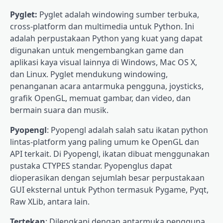
Pyglet
:
Pyglet adalah windowing sumber terbuka,
cross-platform dan multimedia untuk Python. Ini
adalah perpustakaan Python yang kuat yang dapat
digunakan untuk mengembangkan game dan
aplikasi kaya visual lainnya di Windows, Mac OS X,
dan Linux. Pyglet mendukung windowing,
penanganan acara antarmuka pengguna, joysticks,
grafik OpenGL, memuat gambar, dan video, dan
bermain suara dan musik.
Pyopengl
: Pyopengl adalah salah satu ikatan python
lintas-platform yang paling umum ke OpenGL dan
API terkait. Di Pyopengl, ikatan dibuat menggunakan
pustaka CTYPES standar. Pyopenglus dapat
dioperasikan dengan sejumlah besar perpustakaan
GUI eksternal untuk Python termasuk Pygame, Pyqt,
Raw XLib, antara lain.
Tertekan
: Dilengkapi dengan antarmuka pengguna