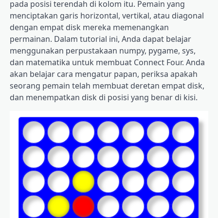
pada posisi terendah di kolom itu. Pemain yang
menciptakan garis horizontal, vertikal, atau diagonal
dengan empat disk mereka memenangkan
permainan. Dalam tutorial ini, Anda dapat belajar
menggunakan perpustakaan numpy, pygame, sys,
dan matematika untuk membuat Connect Four. Anda
akan belajar cara mengatur papan, periksa apakah
seorang pemain telah membuat deretan empat disk,
dan menempatkan disk di posisi yang benar di kisi.