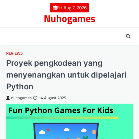
Skip
Fri, Aug 7, 2026
to
Nuhogames
content
REVIEWS
Proyek pengkodean yang
menyenangkan untuk dipelajari
Python
nuhogames
14 August 2025