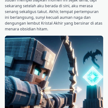
sudah mempersiapkan momen ini sejak lama, tapi
sekarang setelah aku berada di sini, aku merasa
senang sekaligus takut. Akhir, tempat pertempuran
ini berlangsung, sunyi kecuali auman naga dan
dengungan lembut Kristal Akhir yang bersinar di atas
menara obsidian hitam.