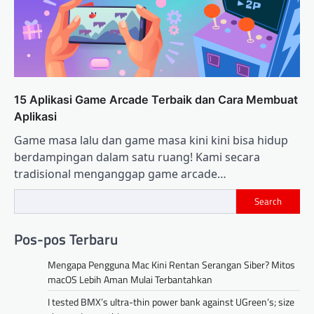
15 Aplikasi Game Arcade Terbaik dan Cara Membuat
Aplikasi
Game masa lalu dan game masa kini kini bisa hidup
berdampingan dalam satu ruang! Kami secara
tradisional menganggap game arcade…
Search
Pos-pos Terbaru
Mengapa Pengguna Mac Kini Rentan Serangan Siber? Mitos
macOS Lebih Aman Mulai Terbantahkan
I tested BMX’s ultra-thin power bank against UGreen’s; size