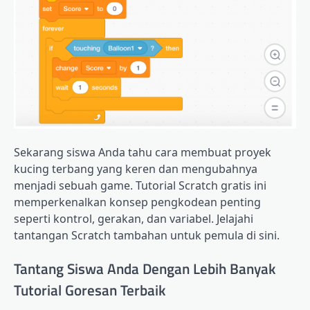
Sekarang siswa Anda tahu cara membuat proyek
kucing terbang yang keren dan mengubahnya
menjadi sebuah game. Tutorial Scratch gratis ini
memperkenalkan konsep pengkodean penting
seperti kontrol, gerakan, dan variabel. Jelajahi
tantangan Scratch tambahan untuk pemula di sini.
Tantang Siswa Anda Dengan Lebih Banyak
Tutorial Goresan Terbaik