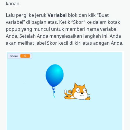
kanan.
Lalu pergi ke jeruk
Variabel
blok dan klik “Buat
variabel” di bagian atas. Ketik “Skor” ke dalam kotak
popup yang muncul untuk memberi nama variabel
Anda. Setelah Anda menyelesaikan langkah ini, Anda
akan melihat label Skor kecil di kiri atas adegan Anda.