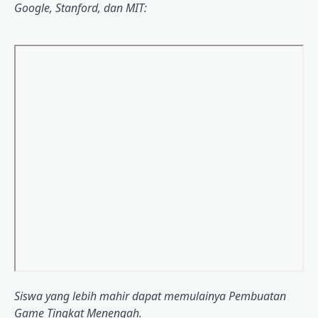
Google, Stanford, dan MIT:
Siswa yang lebih mahir dapat memulainya
Pembuatan
Game Tingkat Menengah
.