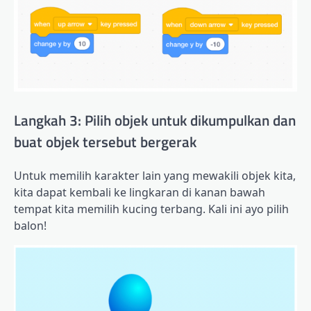
Langkah 3: Pilih objek untuk dikumpulkan dan
buat objek tersebut bergerak
Untuk memilih karakter lain yang mewakili objek kita,
kita dapat kembali ke lingkaran di kanan bawah
tempat kita memilih kucing terbang. Kali ini ayo pilih
balon!