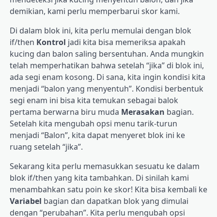
demikian, kami perlu memperbarui skor kami.
Di dalam blok ini, kita perlu memulai dengan blok
if/then
Kontrol
jadi kita bisa memeriksa apakah
kucing dan balon saling bersentuhan. Anda mungkin
telah memperhatikan bahwa setelah “jika” di blok ini,
ada segi enam kosong. Di sana, kita ingin kondisi kita
menjadi “balon yang menyentuh”. Kondisi berbentuk
segi enam ini bisa kita temukan sebagai balok
pertama berwarna biru muda
Merasakan
bagian.
Setelah kita mengubah opsi menu tarik-turun
menjadi “Balon”, kita dapat menyeret blok ini ke
ruang setelah “jika”.
Sekarang kita perlu memasukkan sesuatu ke dalam
blok if/then yang kita tambahkan. Di sinilah kami
menambahkan satu poin ke skor! Kita bisa kembali ke
Variabel
bagian dan dapatkan blok yang dimulai
dengan “perubahan”. Kita perlu mengubah opsi