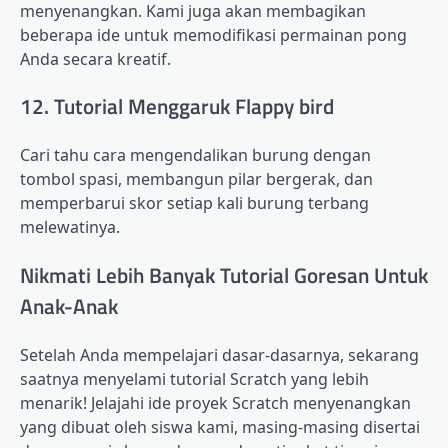
menyenangkan. Kami juga akan membagikan
beberapa ide untuk memodifikasi permainan pong
Anda secara kreatif.
12. Tutorial Menggaruk Flappy bird
Cari tahu cara mengendalikan burung dengan
tombol spasi, membangun pilar bergerak, dan
memperbarui skor setiap kali burung terbang
melewatinya.
Nikmati Lebih Banyak Tutorial Goresan Untuk
Anak-Anak
Setelah Anda mempelajari dasar-dasarnya, sekarang
saatnya menyelami tutorial Scratch yang lebih
menarik! Jelajahi ide proyek Scratch menyenangkan
yang dibuat oleh siswa kami, masing-masing disertai