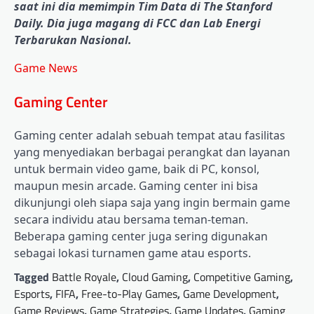
saat ini dia memimpin Tim Data di The Stanford
Daily. Dia juga magang di FCC dan Lab Energi
Terbarukan Nasional.
Game News
Gaming Center
Gaming center adalah sebuah tempat atau fasilitas
yang menyediakan berbagai perangkat dan layanan
untuk bermain video game, baik di PC, konsol,
maupun mesin arcade. Gaming center ini bisa
dikunjungi oleh siapa saja yang ingin bermain game
secara individu atau bersama teman-teman.
Beberapa gaming center juga sering digunakan
sebagai lokasi turnamen game atau esports.
Tagged
Battle Royale
,
Cloud Gaming
,
Competitive Gaming
,
Esports
,
FIFA
,
Free-to-Play Games
,
Game Development
,
Game Reviews
,
Game Strategies
,
Game Updates
,
Gaming