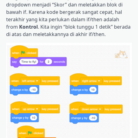
dropdown menjadi “Skor” dan meletakkan blok di
bawah if. Karena kode bergerak sangat cepat, hal
terakhir yang kita perlukan dalam if/then adalah
from
Kontrol
. Kita ingin “blok tunggu 1 detik” berada
di atas dan meletakkannya di akhir if/then.