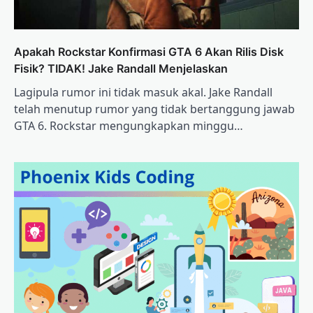
Apakah Rockstar Konfirmasi GTA 6 Akan Rilis Disk
Fisik? TIDAK! Jake Randall Menjelaskan
Lagipula rumor ini tidak masuk akal. Jake Randall
telah menutup rumor yang tidak bertanggung jawab
GTA 6. Rockstar mengungkapkan minggu…