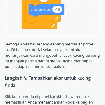
Semoga Anda bersenang-senang membuat proyek
itu! Di bagian tutorial selanjutnya, kami akan
menunjukkan cara mengubah proyek kucing terbang
ini menjadi permainan di mana kucing mendapat
poin setiap kali menyentuh balon.
Langkah 4: Tambahkan skor untuk kucing
Anda
Klik kucing Anda di panel karakter bawah untuk
memastikan Anda menambahkan kode ke bagian