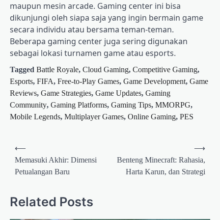
maupun mesin arcade. Gaming center ini bisa
dikunjungi oleh siapa saja yang ingin bermain game
secara individu atau bersama teman-teman.
Beberapa gaming center juga sering digunakan
sebagai lokasi turnamen game atau esports.
Tagged
Battle Royale
,
Cloud Gaming
,
Competitive Gaming
,
Esports
,
FIFA
,
Free-to-Play Games
,
Game Development
,
Game
Reviews
,
Game Strategies
,
Game Updates
,
Gaming
Community
,
Gaming Platforms
,
Gaming Tips
,
MMORPG
,
Mobile Legends
,
Multiplayer Games
,
Online Gaming
,
PES
Post
⟵
⟶
navigation
Memasuki Akhir: Dimensi
Benteng Minecraft: Rahasia,
Petualangan Baru
Harta Karun, dan Strategi
Related Posts