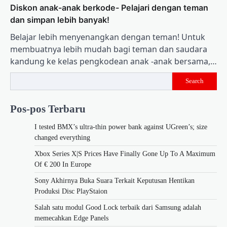
Diskon anak-anak berkode- Pelajari dengan teman
dan simpan lebih banyak!
Belajar lebih menyenangkan dengan teman! Untuk
membuatnya lebih mudah bagi teman dan saudara
kandung ke kelas pengkodean anak -anak bersama,…
Search
Pos-pos Terbaru
I tested BMX’s ultra-thin power bank against UGreen’s; size
changed everything
Xbox Series X|S Prices Have Finally Gone Up To A Maximum
Of € 200 In Europe
Sony Akhirnya Buka Suara Terkait Keputusan Hentikan
Produksi Disc PlayStaion
Salah satu modul Good Lock terbaik dari Samsung adalah
memecahkan Edge Panels