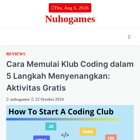
Skip
Thu, Aug 6, 2026
to
Nuhogames
content
REVIEWS
Cara Memulai Klub Coding dalam
5 Langkah Menyenangkan:
Aktivitas Gratis
nuhogames
22 October 2024